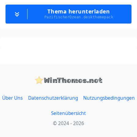
Thema herunterladen
PazifischerOzean.deskthemepack
WinThemes.net
Über Uns
Datenschutzerklärung
Nutzungsbedingungen
Seitenübersicht
© 2024 - 2026