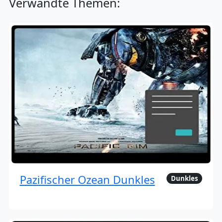
Verwandte Themen:
Pazifischer Ozean Dunkles
Dunkles