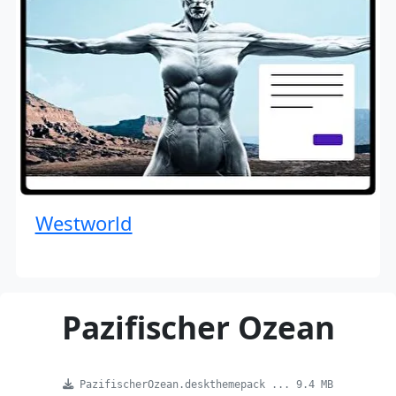
Westworld
Pazifischer Ozean
PazifischerOzean.deskthemepack ... 9.4 MB