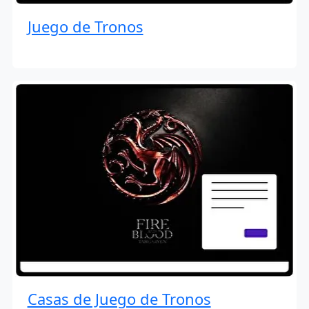
Juego de Tronos
Casas de Juego de Tronos