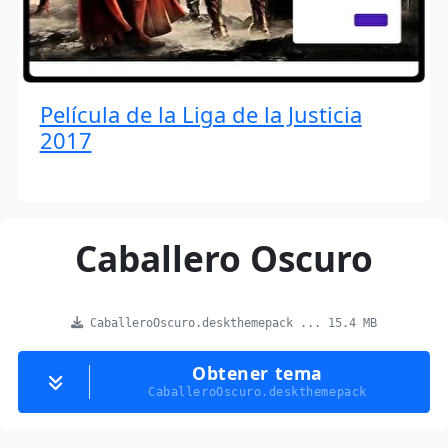
Película de la Liga de la Justicia
2017
Caballero Oscuro
CaballeroOscuro.deskthemepack ... 15.4 MB
Obtener tema
CaballeroOscuro.deskthemepack