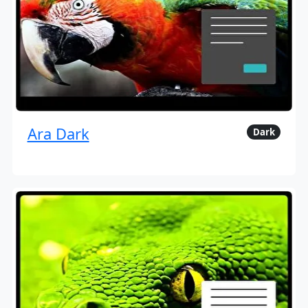
Ara Dark
Dark