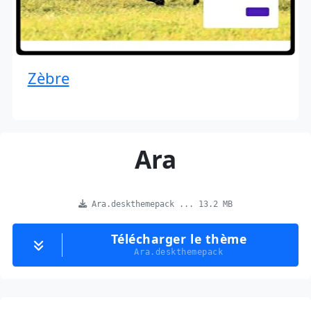
Zèbre
Ara
Ara.deskthemepack ... 13.2 MB
Télécharger le thème
Ara.deskthemepack