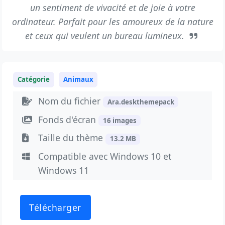
un sentiment de vivacité et de joie à votre
ordinateur. Parfait pour les amoureux de la nature
et ceux qui veulent un bureau lumineux.
Catégorie
Animaux
Nom du fichier
Ara.deskthemepack
Fonds d'écran
16 images
Taille du thème
13.2 MB
Compatible avec Windows 10 et
Windows 11
Télécharger