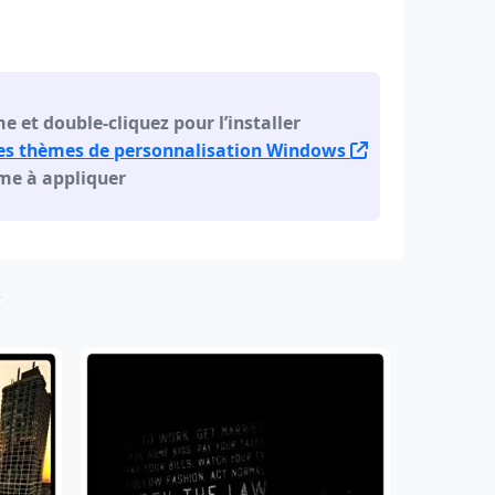
e et double-cliquez pour l’installer
es thèmes de personnalisation Windows
ème à appliquer
: