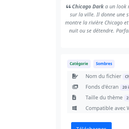
Chicago Dark
a un look 
sur la ville. Il donne une
montre la rivière Chicago et
nuit ou se détendre. Parfai
Catégorie
Sombres
Nom du fichier
C
Fonds d'écran
20 
Taille du thème
2
Compatible avec 