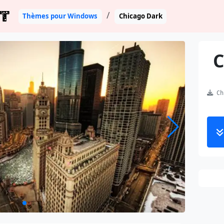
T
Thèmes pour Windows
Chicago Dark
C
Chi