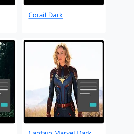
Corail Dark
Captain Marvel Dark