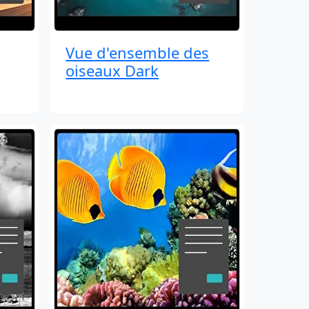
Vue d'ensemble des
oiseaux Dark