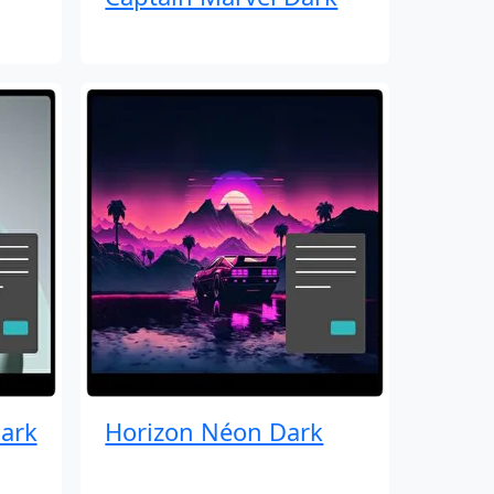
ark
Horizon Néon Dark