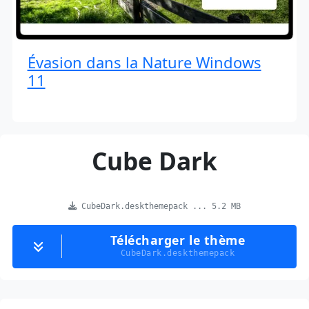
Évasion dans la Nature Windows
11
Cube Dark
CubeDark.deskthemepack ... 5.2 MB
Télécharger le thème
CubeDark.deskthemepack