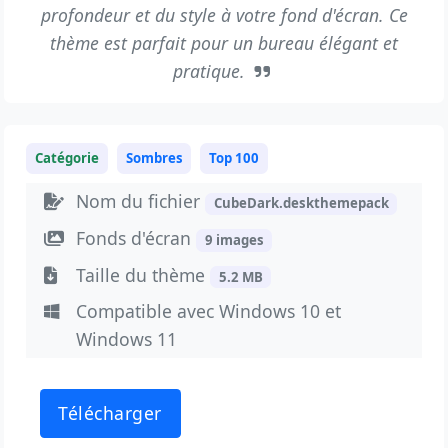
profondeur et du style à votre fond d'écran. Ce
thème est parfait pour un bureau élégant et
pratique.
Catégorie
Sombres
Top 100
Nom du fichier
CubeDark.deskthemepack
Fonds d'écran
9 images
Taille du thème
5.2 MB
Compatible avec Windows 10 et
Windows 11
Télécharger