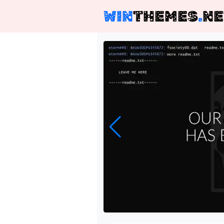
WIN
THEMES
.
NE