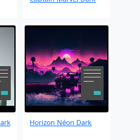
ark
Horizon Néon Dark