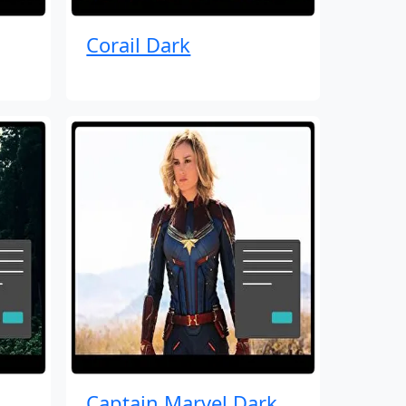
Corail Dark
Captain Marvel Dark