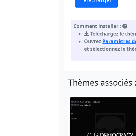
Télécharger
Comment installer :
Téléchargez le thèm
Ouvrez
Paramètres d
et sélectionnez le th
Thèmes associés 