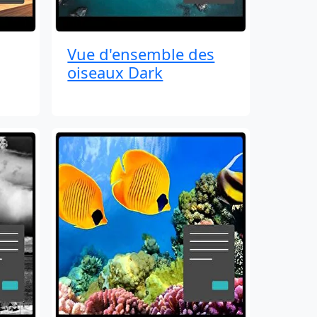
Vue d'ensemble des
oiseaux Dark