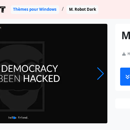
T
Thèmes pour Windows
M. Robot Dark
M
MR