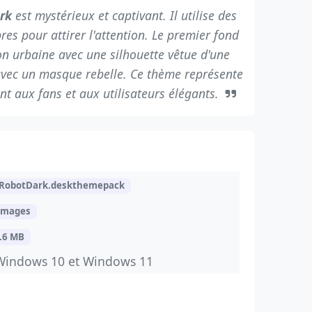
rk
est mystérieux et captivant. Il utilise des
res pour attirer l'attention. Le premier fond
on urbaine avec une silhouette vêtue d'une
avec un masque rebelle. Ce thème représente
ient aux fans et aux utilisateurs élégants.
RobotDark.deskthemepack
images
.6 MB
Windows 10 et Windows 11