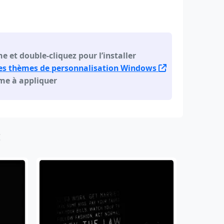
e et double-cliquez pour l’installer
es thèmes de personnalisation Windows
ème à appliquer
: