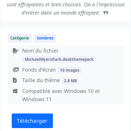
sont effrayantes et bien choisies. On a l'impression
d'entrer dans un monde effrayant.
Catégorie
Sombres
Nom du fichier
MichaelMyersDark.deskthemepack
Fonds d'écran
10 images
Taille du thème
2.8 MB
Compatible avec Windows 10 et
Windows 11
Télécharger