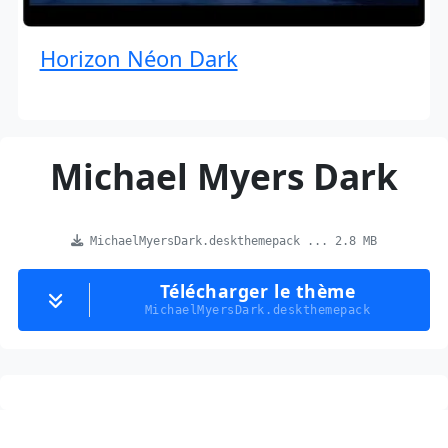
Horizon Néon Dark
Michael Myers Dark
MichaelMyersDark.deskthemepack ... 2.8 MB
Télécharger le thème
MichaelMyersDark.deskthemepack