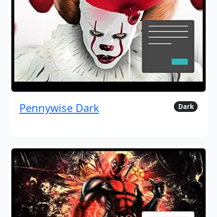
Pennywise Dark
Dark