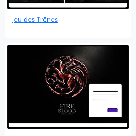
Jeu des Trônes