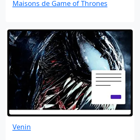
Maisons de Game of Thrones
Venin