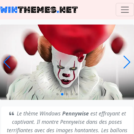
WIN
THEMES
.
NET
Le thème Windows
Pennywise
est effrayant et
captivant. Il montre Pennywise dans des poses
terrifiantes avec des images hantantes. Les ballons