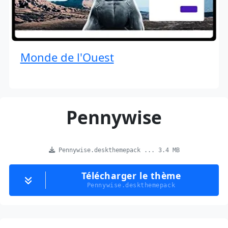
Monde de l'Ouest
Pennywise
Pennywise.deskthemepack ... 3.4 MB
Télécharger le thème
Pennywise.deskthemepack