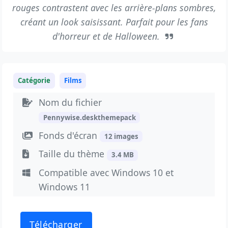
rouges contrastent avec les arrière-plans sombres,
créant un look saisissant. Parfait pour les fans
d'horreur et de Halloween.
Catégorie
Films
Nom du fichier
Pennywise.deskthemepack
Fonds d'écran
12 images
Taille du thème
3.4 MB
Compatible avec Windows 10 et
Windows 11
Télécharger