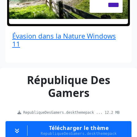
Évasion dans la Nature Windows
11
République Des
Gamers
RepubliqueDesGamers.deskthemepack ... 12.2 MB
Télécharger le thème
RepubliqueDesGamers.deskthemepack