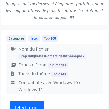
images sont modernes et élégantes, parfaites pour
les configurations de jeux. Il capture l'excitation et
la passion du jeu.
Catégorie
Jeux
Top 100
Nom du fichier
RepubliqueDesGamers.deskthemepack
Fonds d'écran
12 images
Taille du thème
12.2 MB
Compatible avec Windows 10 et
Windows 11
Télécharger