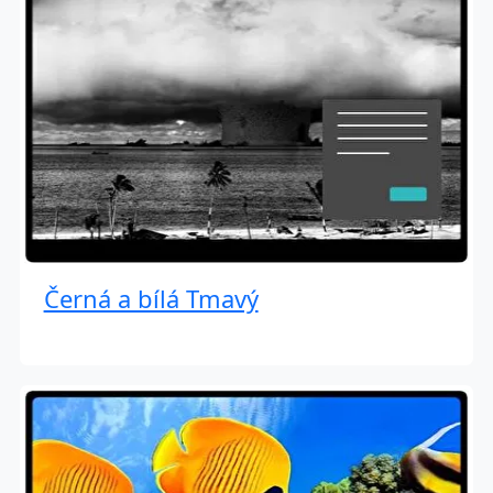
Černá a bílá Tmavý