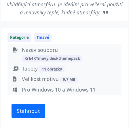
uklidňující atmosféru. Je ideální pro večerní použití
a milovníky teplé, klidné atmosféry.
Kategorie
Tmavé
Název souboru
Krb4KTmavy.deskthemepack
Tapety
11 obrázky
Velikost motivu
9.7 MB
Pro Windows 10 a Windows 11
Stáhnout