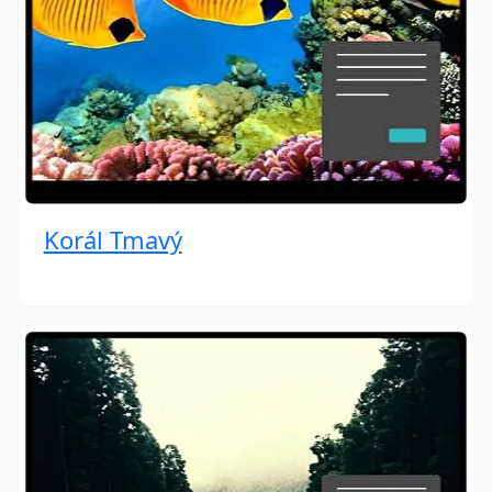
Korál Tmavý