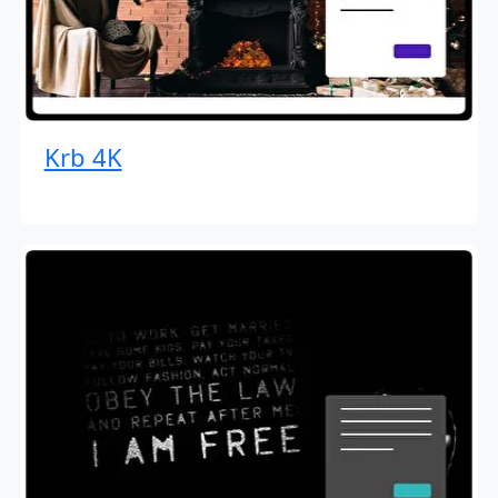
Krb 4K