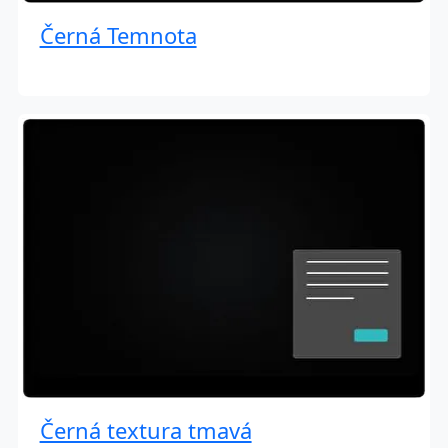
Černá Temnota
Černá textura tmavá