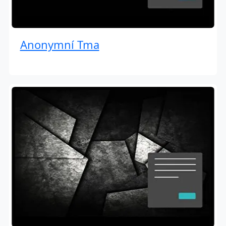
Anonymní Tma