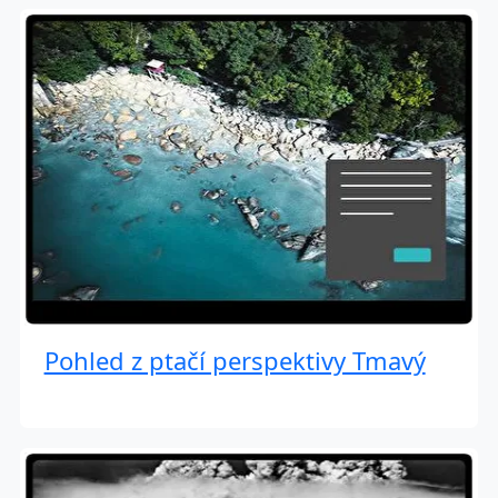
Pohled z ptačí perspektivy Tmavý