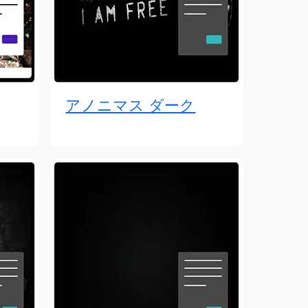
アノニマス ダーク