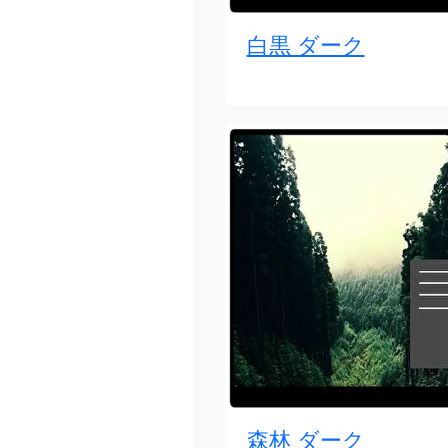
白黒 ダーク
森林 ダーク