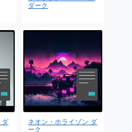
ダーク
 ダ
ネオン・ホライゾン ダ
ーク