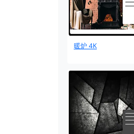
暖炉 4K