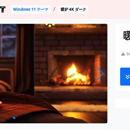
T
Windows 11 テーマ
暖炉 4K ダーク
Da