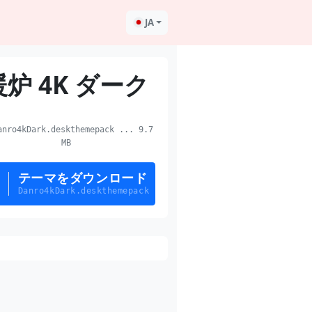
JA
暖炉 4K ダーク
nro4kDark.deskthemepack ... 9.7
MB
テーマをダウンロード
Danro4kDark.deskthemepack