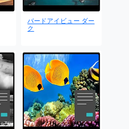
バードアイビュー ダー
ク