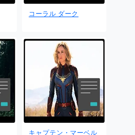
コーラル ダーク
キャプテン・マーベル