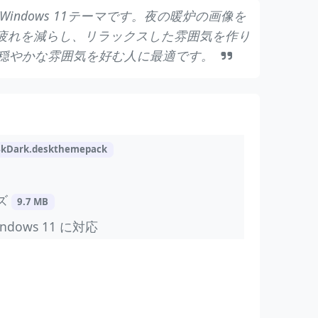
Windows 11テーマです。夜の暖炉の画像を
疲れを減らし、リラックスした雰囲気を作り
穏やかな雰囲気を好む人に最適です。
4kDark.deskthemepack
ズ
9.7 MB
indows 11 に対応