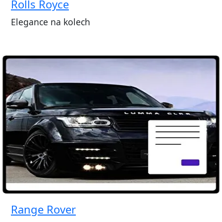
Rolls Royce
Elegance na kolech
Range Rover