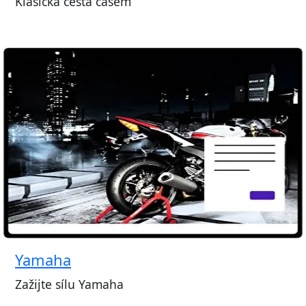
Klasická cesta časem
Yamaha
Zažijte sílu Yamaha