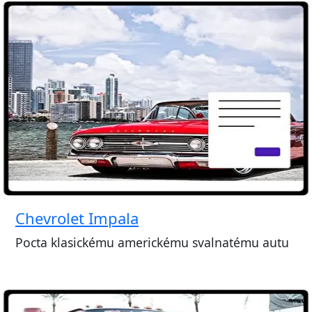
Chevrolet Impala
Pocta klasickému americkému svalnatému autu