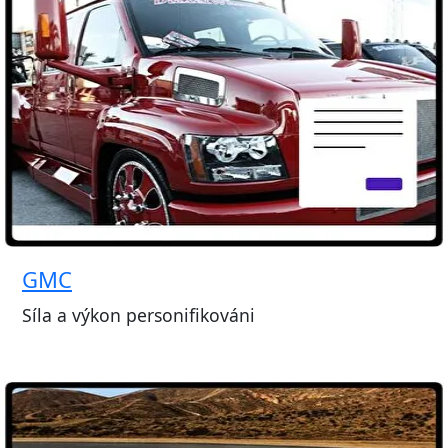
GMC
Síla a výkon personifikováni