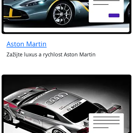
Aston Martin
Zažijte luxus a rychlost Aston Martin