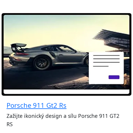
Porsche 911 Gt2 Rs
Zažijte ikonický design a sílu Porsche 911 GT2
RS