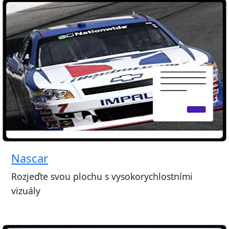
Nascar
Rozjeďte svou plochu s vysokorychlostními
vizuály