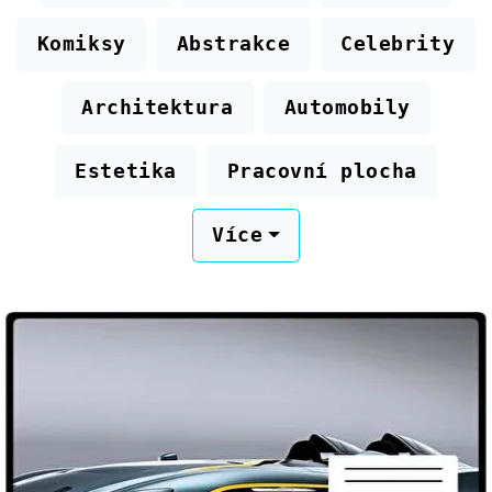
Komiksy
Abstrakce
Celebrity
Architektura
Automobily
Estetika
Pracovní plocha
Více