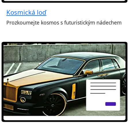
Kosmická loď
Prozkoumejte kosmos s futuristickým nádechem