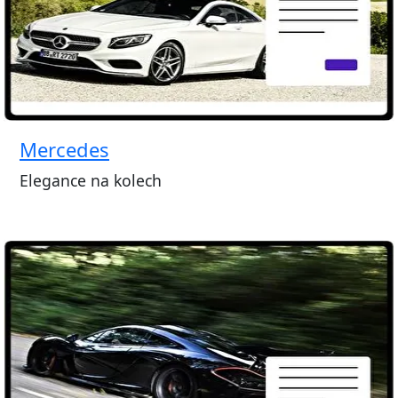
Mercedes
Elegance na kolech