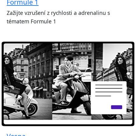
Formule 1
Zažijte vzrušení z rychlosti a adrenalinu s
tématem Formule 1
Vespa