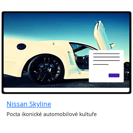
Nissan Skyline
Pocta ikonické automobilové kultuře