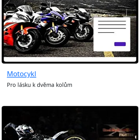
Motocykl
Pro lásku k dvěma kolům