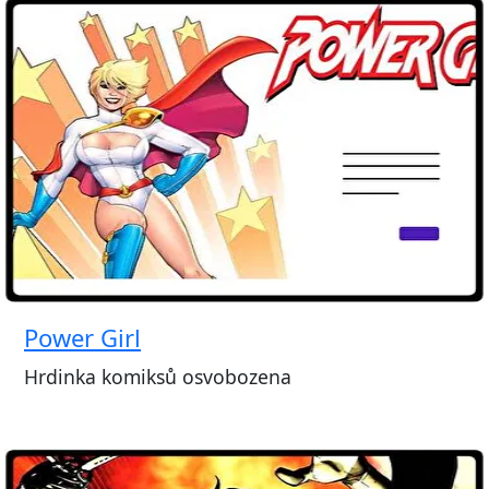
Power Girl
Hrdinka komiksů osvobozena