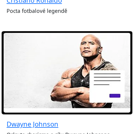
Pocta fotbalové legendě
Dwayne Johnson