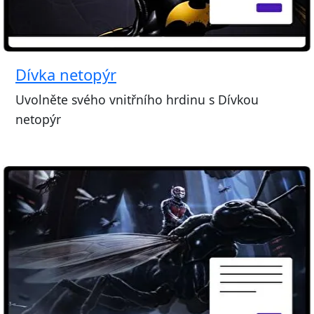
Dívka netopýr
Uvolněte svého vnitřního hrdinu s Dívkou
netopýr