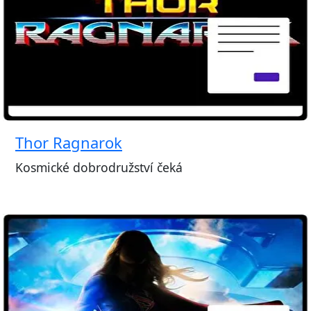
Thor Ragnarok
Kosmické dobrodružství čeká