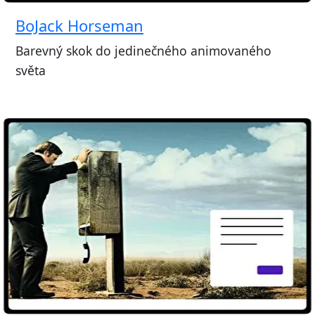
BoJack Horseman
Barevný skok do jedinečného animovaného
světa