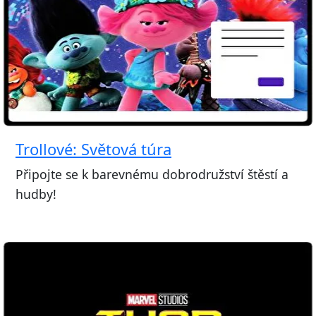
Trollové: Světová túra
Připojte se k barevnému dobrodružství štěstí a
hudby!