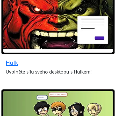
Hulk
Uvolněte sílu svého desktopu s Hulkem!