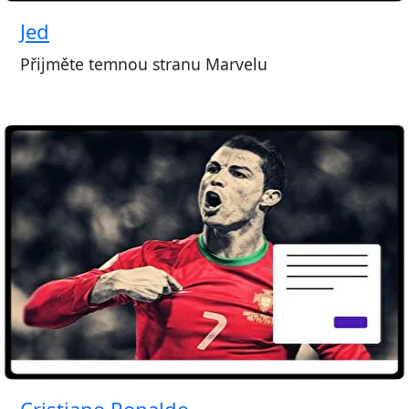
Jed
Přijměte temnou stranu Marvelu
Cristiano Ronaldo