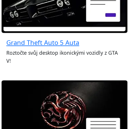
Grand Theft Auto 5 Auta
Roztočte svůj desktop ikonickými vozidly z GTA
V!