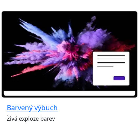
Barvený výbuch
Živá exploze barev