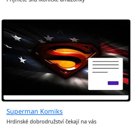
Superman Komiks
Hrdinské dobrodružství čekají na vás