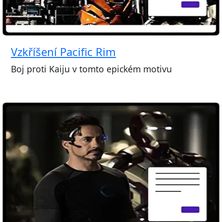
Vzkříšení Pacific Rim
Boj proti Kaiju v tomto epickém motivu