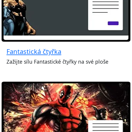
Fantastická čtyřka
Zažijte sílu Fantastické čtyřky na své ploše