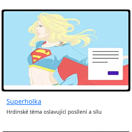
Superholka
Hrdinské téma oslavující posílení a sílu