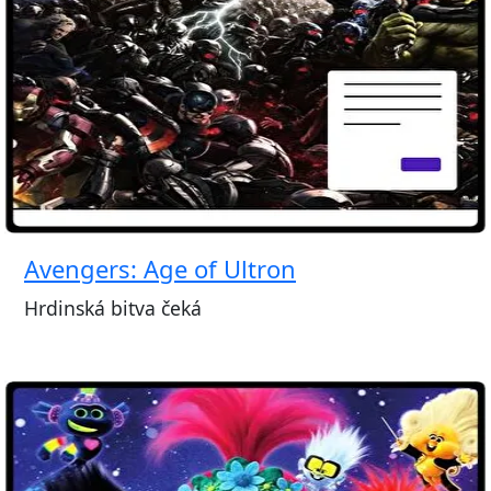
Avengers: Age of Ultron
Hrdinská bitva čeká