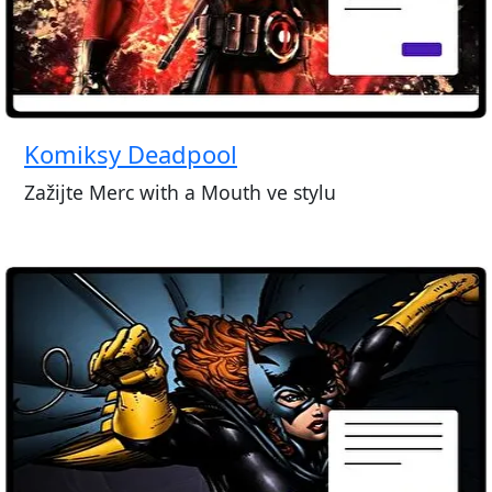
Komiksy Deadpool
Zažijte Merc with a Mouth ve stylu