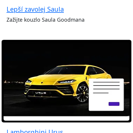
Lepší zavolej Saula
Zažijte kouzlo Saula Goodmana
Lamborghini Urus