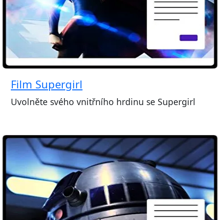
Film Supergirl
Uvolněte svého vnitřního hrdinu se Supergirl