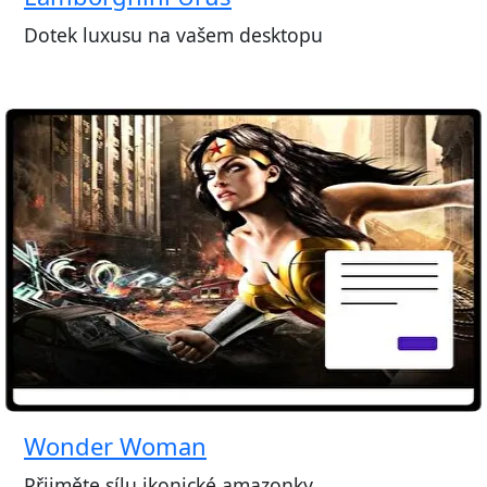
Dotek luxusu na vašem desktopu
Wonder Woman
Přijměte sílu ikonické amazonky