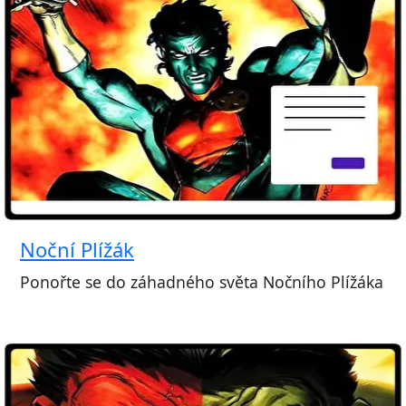
Noční Plížák
Ponořte se do záhadného světa Nočního Plížáka