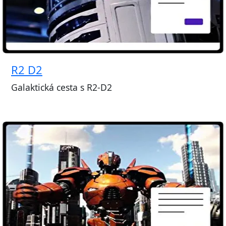
R2 D2
Galaktická cesta s R2-D2