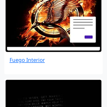
Fuego Interior