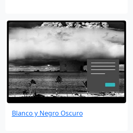
Blanco y Negro Oscuro