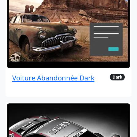
Voiture Abandonnée Dark
Dark