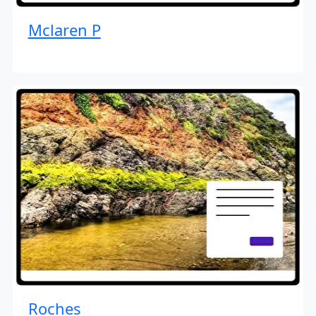
Mclaren P
Roches