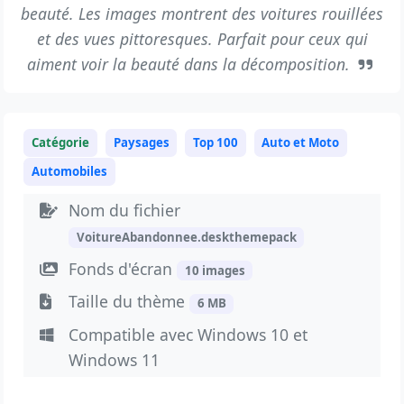
beauté. Les images montrent des voitures rouillées
et des vues pittoresques. Parfait pour ceux qui
aiment voir la beauté dans la décomposition.
Catégorie
Paysages
Top 100
Auto et Moto
Automobiles
Nom du fichier
VoitureAbandonnee.deskthemepack
Fonds d'écran
10 images
Taille du thème
6 MB
Compatible avec Windows 10 et
Windows 11