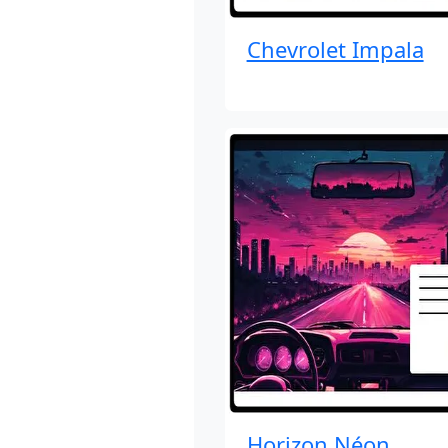
Chevrolet Impala
Horizon Néon