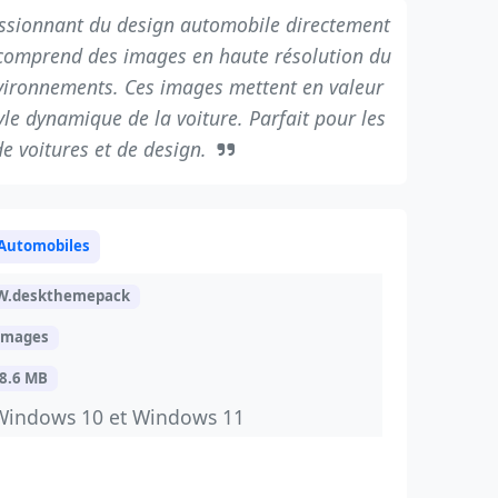
sionnant du design automobile directement
 comprend des images en haute résolution du
vironnements. Ces images mettent en valeur
tyle dynamique de la voiture. Parfait pour les
e voitures et de design.
Automobiles
W.deskthemepack
images
8.6 MB
Windows 10 et Windows 11