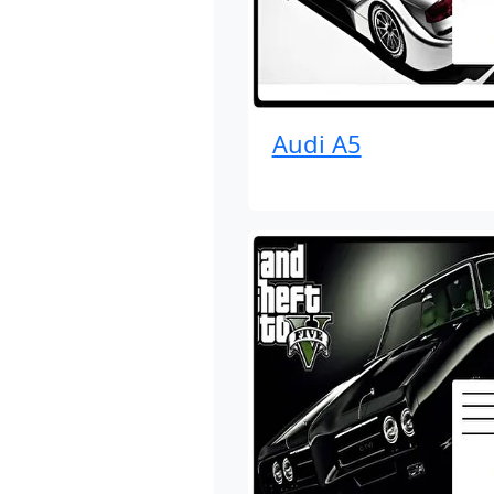
Audi A5