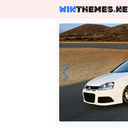
WIN
THEMES
.
NE