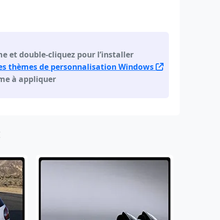
e et double-cliquez pour l’installer
es thèmes de personnalisation Windows
ème à appliquer
: