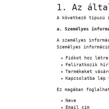
1. Az álta
A következő típusú 
a. Személyes inform
A személyes informá
Személyes informáci
Fiókot hoz létre
Feliratkozik hír
Termékeket vásár
Kapcsolatba lép 
Ez magában foglalha
Neve
Email cím