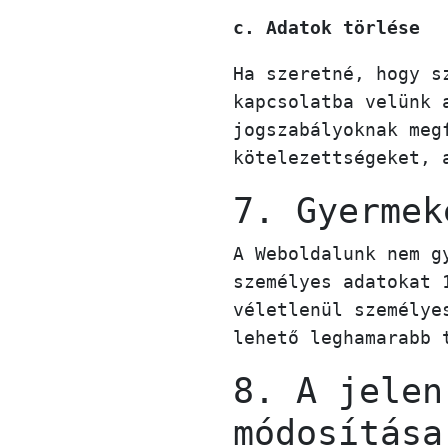
c. Adatok törlése
Ha szeretné, hogy s
kapcsolatba velünk 
jogszabályoknak meg
kötelezettségeket, 
7. Gyermek
A Weboldalunk nem g
személyes adatokat 
véletlenül személye
lehető leghamarabb 
8. A jelen
módosítása