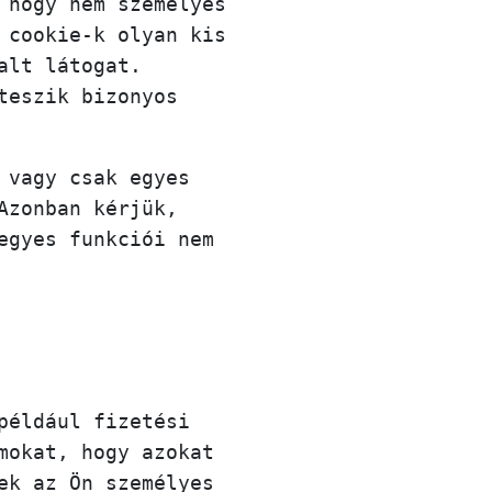
 hogy nem személyes
 cookie-k olyan kis
alt látogat.
teszik bizonyos
 vagy csak egyes
Azonban kérjük,
egyes funkciói nem
például fizetési
mokat, hogy azokat
ek az Ön személyes