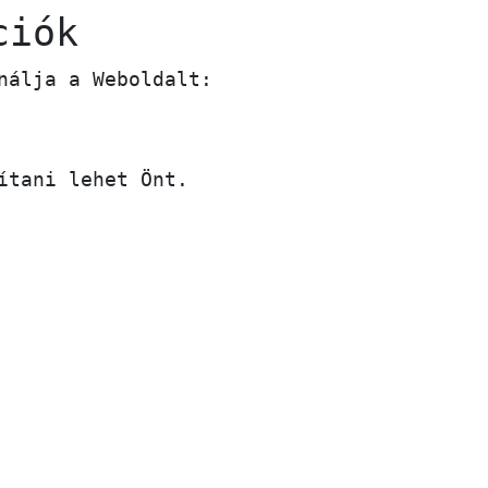
ciók
nálja a Weboldalt:
ítani lehet Önt.