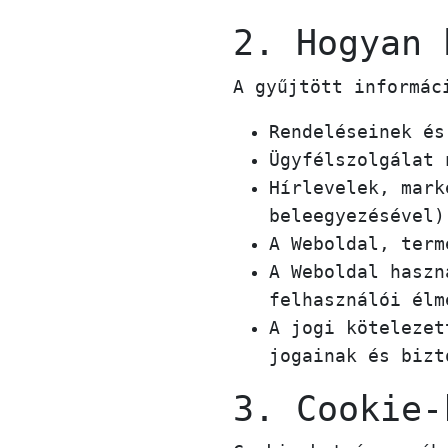
2. Hogyan 
A gyűjtött informác
Rendeléseinek és
Ügyfélszolgálat 
Hírlevelek, mark
beleegyezésével)
A Weboldal, term
A Weboldal haszn
felhasználói élm
A jogi kötelezet
jogainak és bizt
3. Cookie-