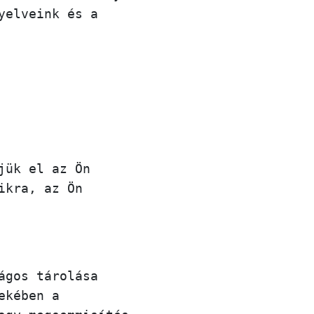
yelveink és a
jük el az Ön
ikra, az Ön
ágos tárolása
ekében a