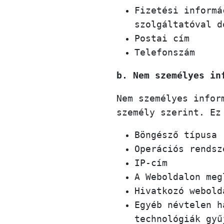
Fizetési informá
szolgáltatóval d
Postai cím
Telefonszám
b. Nem személyes in
Nem személyes infor
személy szerint. Ez
Böngésző típusa
Operációs rendsz
IP-cím
A Weboldalon meg
Hivatkozó webold
Egyéb névtelen h
technológiák gyű