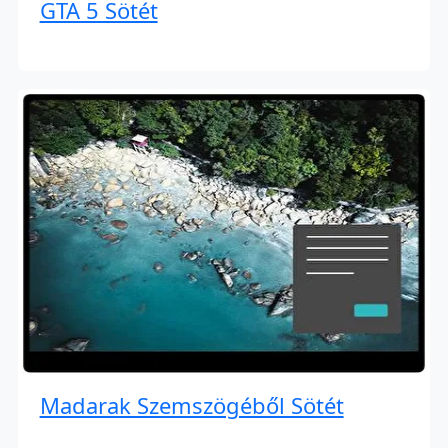
GTA 5 Sötét
Madarak Szemszögéből Sötét