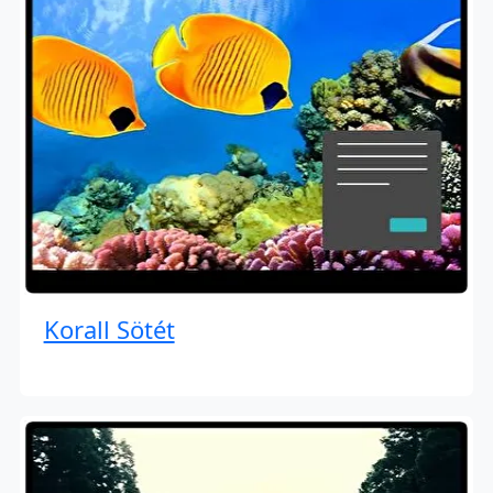
Korall Sötét