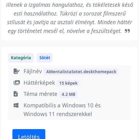
illenek a izgalmas hangulathoz, és tökéletesek késő
esti használathoz. Tükrözi a sorozat filmszerű
stílusát és javítja az asztali élményt. Minden háttér
egy történetet mesél el, növelve a feszültséget.
Kategória
Sötét
Fájlnév
AMentalistaSotet.deskthemepack
Háttérképek
15 képek
Téma mérete
4.2 MB
Kompatibilis a Windows 10 és
Windows 11 rendszerekkel
Letöltés