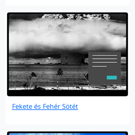
Fekete és Fehér Sötét