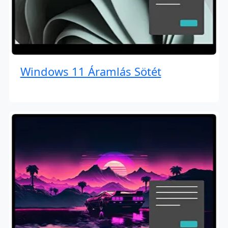
Windows 11 Áramlás Sötét