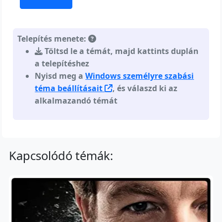
Telepítés menete:
Töltsd le a témát, majd kattints duplán
a telepítéshez
Nyisd meg a
Windows személyre szabási
téma beállításait
, és válaszd ki az
alkalmazandó témát
Kapcsolódó témák: