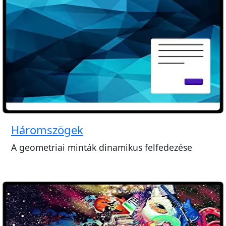
Háromszögek
A geometriai minták dinamikus felfedezése