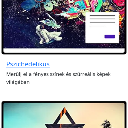
Pszichedelikus
Merülj el a fényes színek és szürreális képek
világában