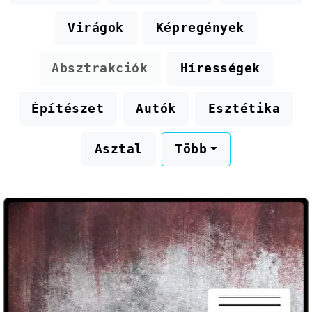
Virágok
Képregények
Absztrakciók
Hírességek
Építészet
Autók
Esztétika
Asztal
Több