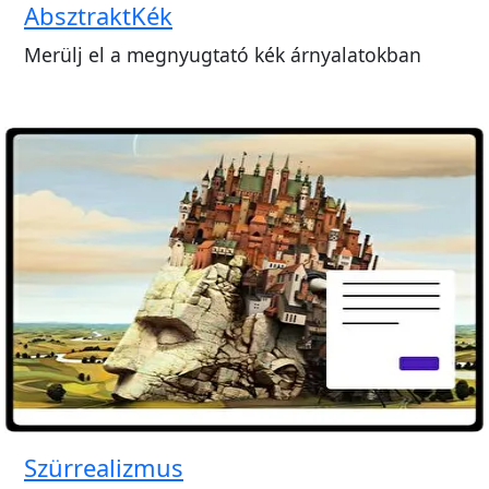
AbsztraktKék
Merülj el a megnyugtató kék árnyalatokban
Szürrealizmus