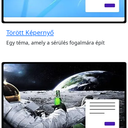
Törött Képernyő
Egy téma, amely a sérülés fogalmára épít