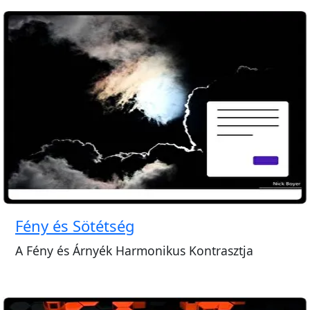
Fény és Sötétség
A Fény és Árnyék Harmonikus Kontrasztja