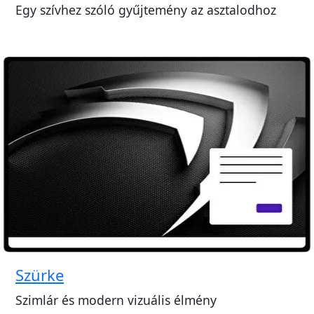
Egy szívhez szóló gyűjtemény az asztalodhoz
Szürke
Szimlár és modern vizuális élmény