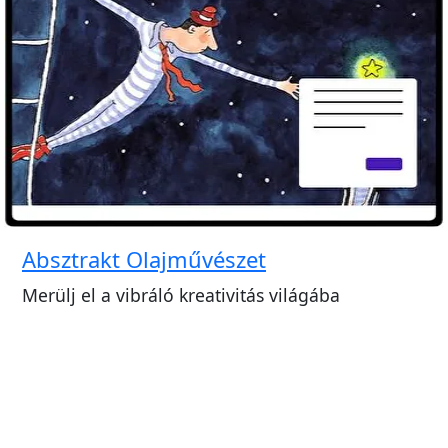
Absztrakt Olajművészet
Merülj el a vibráló kreativitás világába