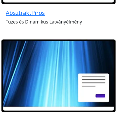
AbsztraktPiros
Tüzes és Dinamikus Látványélmény