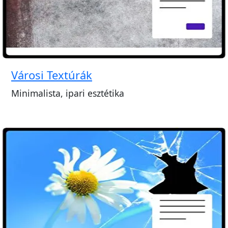
Városi Textúrák
Minimalista, ipari esztétika