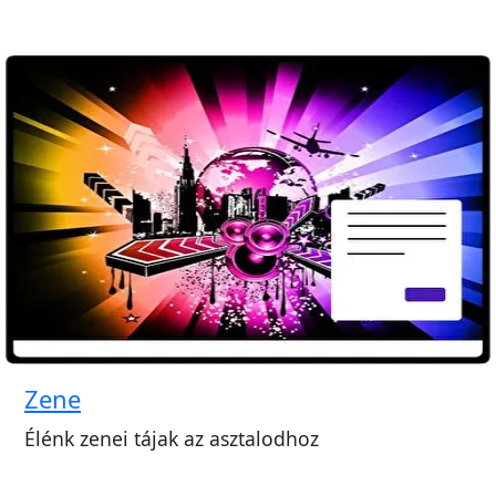
Zene
Élénk zenei tájak az asztalodhoz