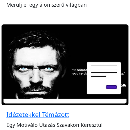
Merülj el egy álomszerű világban
Idézetekkel Témázott
Egy Motiváló Utazás Szavakon Keresztül