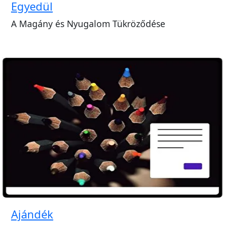
Egyedül
A Magány és Nyugalom Tükröződése
Ajándék