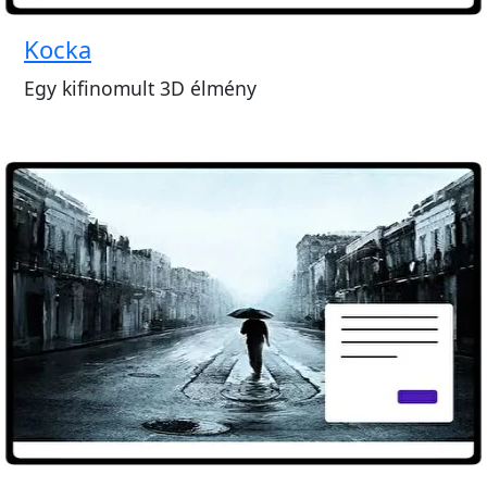
Kocka
Egy kifinomult 3D élmény