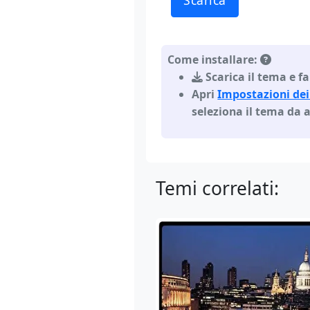
Scarica
Come installare:
Scarica il tema e fa
Apri
Impostazioni dei
seleziona il tema da 
Temi correlati: