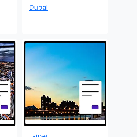
Dubai
Taipei