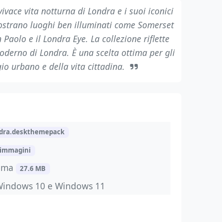
vace vita notturna di Londra e i suoi iconici
strano luoghi ben illuminati come Somerset
 Paolo e il Londra Eye. La collezione riflette
moderno di Londra. È una scelta ottima per gli
o urbano e della vita cittadina.
dra.deskthemepack
 immagini
tema
27.6 MB
Windows 10 e Windows 11