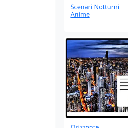
Scenari Notturni
Anime
Orizzonte