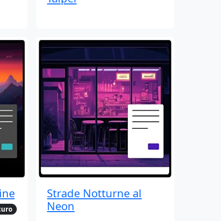
ine
Strade Notturne al
Neon
curo