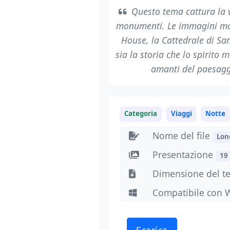
Questo tema cattura la vi
monumenti. Le immagini mo
House, la Cattedrale di San
sia la storia che lo spirito 
amanti del paesaggi
Categoria
Viaggi
Notte
Nome del file
Lon
Presentazione
19
Dimensione del 
Compatibile con 