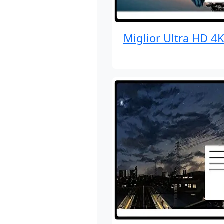
Miglior Ultra HD 4