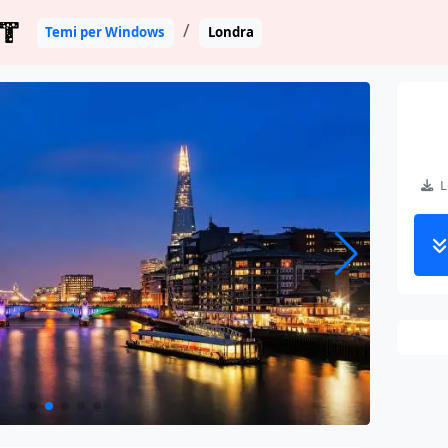
T
Temi per Windows
Londra
Lo