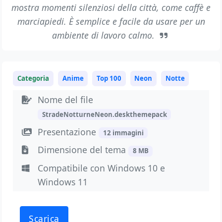
mostra momenti silenziosi della città, come caffè e
marciapiedi. È semplice e facile da usare per un
ambiente di lavoro calmo.
Categoria
Anime
Top 100
Neon
Notte
Nome del file
StradeNotturneNeon.deskthemepack
Presentazione
12 immagini
Dimensione del tema
8 MB
Compatibile con Windows 10 e
Windows 11
Scarica