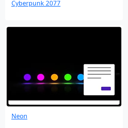
Cyberpunk 2077
Neon