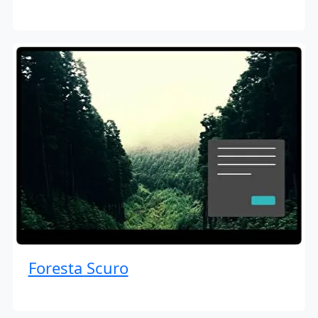
Foresta Scuro