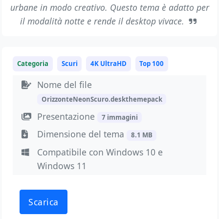
urbane in modo creativo. Questo tema è adatto per
il modalità notte e rende il desktop vivace.
Categoria
Scuri
4K UltraHD
Top 100
Nome del file
OrizzonteNeonScuro.deskthemepack
Presentazione
7 immagini
Dimensione del tema
8.1 MB
Compatibile con Windows 10 e
Windows 11
Scarica