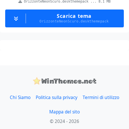
OrizzonteNeonScuro.deskthemepack ... 8.1 MB
Scarica tema
OrizzonteNeonScuro.deskthemepack
WinThemes.net
Chi Siamo
Politica sulla privacy
Termini di utilizzo
Mappa del sito
© 2024 - 2026