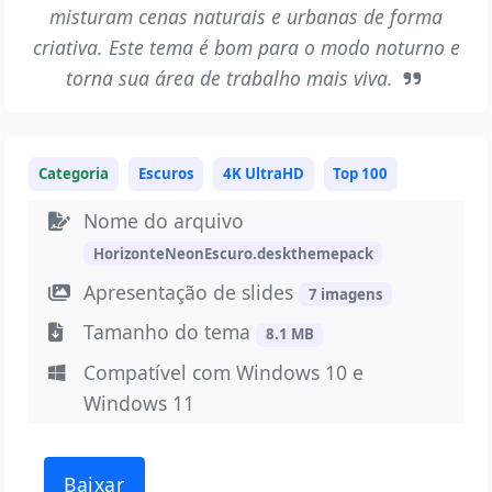
misturam cenas naturais e urbanas de forma
criativa. Este tema é bom para o modo noturno e
torna sua área de trabalho mais viva.
Categoria
Escuros
4K UltraHD
Top 100
Nome do arquivo
HorizonteNeonEscuro.deskthemepack
Apresentação de slides
7 imagens
Tamanho do tema
8.1 MB
Compatível com Windows 10 e
Windows 11
Baixar