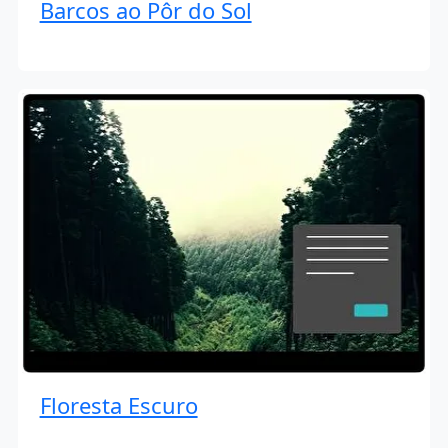
Barcos ao Pôr do Sol
Floresta Escuro