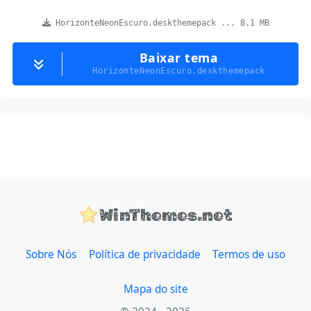
HorizonteNeonEscuro.deskthemepack ... 8.1 MB
Baixar tema
HorizonteNeonEscuro.deskthemepack
WinThemes.net
Sobre Nós
Política de privacidade
Termos de uso
Mapa do site