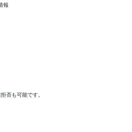
情報
信拒否も可能です。