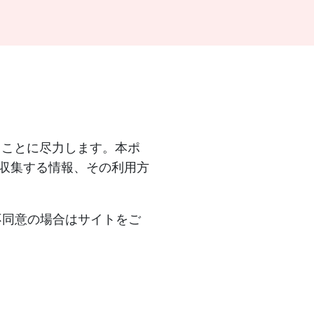
することに尽力します。本ポ
る際に収集する情報、その利用方
不同意の場合はサイトをご