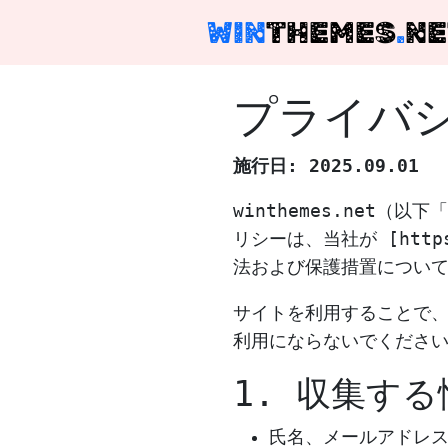
WIN
THEMES
.
NE
プライバ
施行日: 2025.09.01
winthemes.net
リシーは、当社が [http
法および保護措置につい
サイトを利用することで
利用にならないでくださ
1. 収集する
氏名、メールアドレ