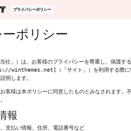
T
プライバシーポリシー
シーポリシー
（以下「当社」）は、お客様のプライバシーを尊重し、保護
s://winthemes.net]（「サイト」）を利用す
て説明します。
、お客様は本ポリシーに同意したものとみなされます。
い。
情報
ス、支払い情報、住所、電話番号など