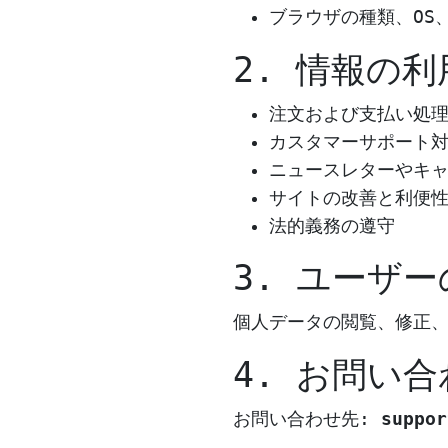
ブラウザの種類、OS
2. 情報の
注文および支払い処
カスタマーサポート
ニュースレターやキ
サイトの改善と利便
法的義務の遵守
3. ユーザ
個人データの閲覧、修正
4. お問い
お問い合わせ先:
suppor