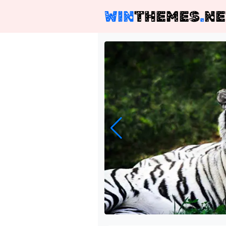
WIN
THEMES
.
NE