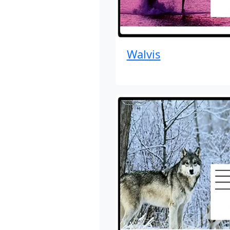
Walvis