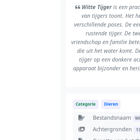
Witte Tijger
is een pra
van tijgers toont. Het h
verschillende poses. De ee
rustende tijger. De tw
vriendschap en familie bete
die uit het water komt. De
tijger op een donkere a
apparaat bijzonder en heri
Categorie
Dieren
Bestandsnaam
Wi
Achtergronden
1