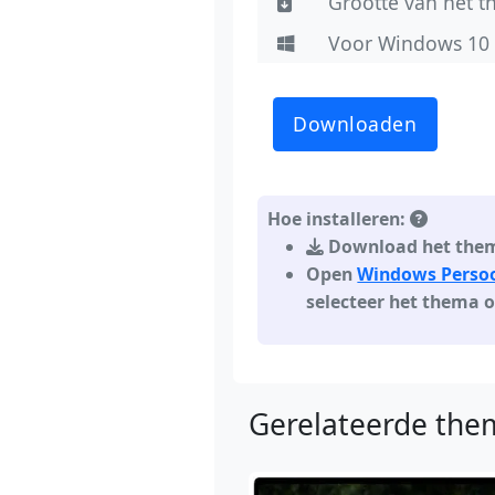
Grootte van het 
Voor Windows 10
Downloaden
Hoe installeren:
Download het thema
Open
Windows Persoon
selecteer het thema 
Gerelateerde them