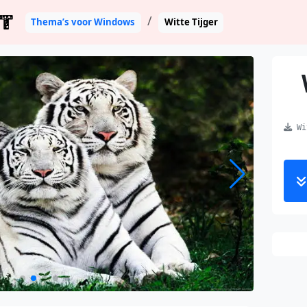
T
Thema’s voor Windows
Witte Tijger
Wit