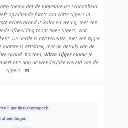
chtig thema dat de majestueuze schoonheid
eeft opvallende foto's van witte tijgers in
rste achtergrond is kalm en vredig, met een
eede afbeelding toont twee tijgers, wat
kent. De derde is mysterieuze, met een tijger
 laatste is artistiek, met de details van de
chtergrond. Kortom,
Witte Tijger
maakt je
nnert ons aan de wonderlijke wereld van de
tijgers.
tteTijger.deskthemepack
3 afbeeldingen