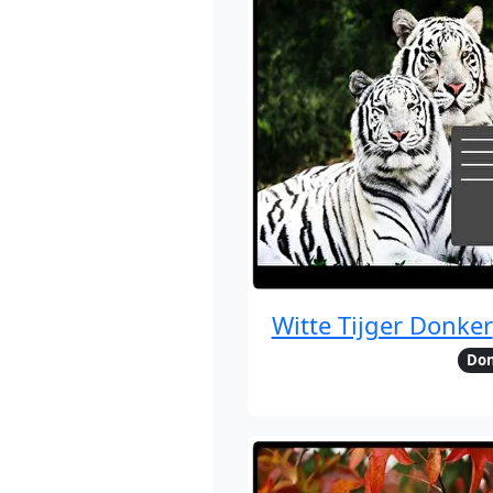
Witte Tijger Donker
Do