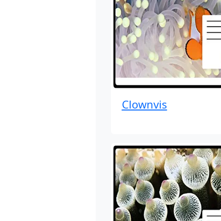
Clownvis