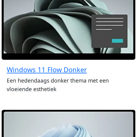
Windows 11 Flow Donker
Een hedendaags donker thema met een
vloeiende esthetiek