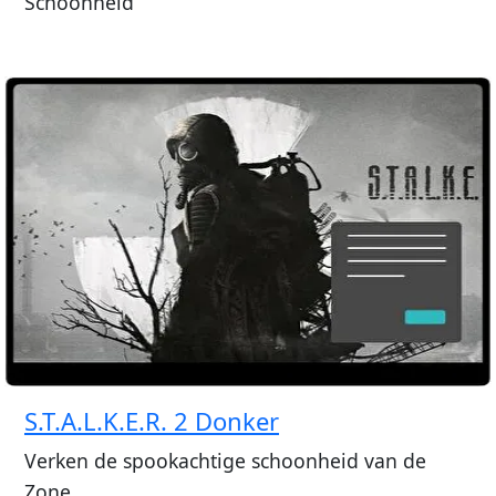
Schoonheid
S.T.A.L.K.E.R. 2 Donker
Verken de spookachtige schoonheid van de
Zone