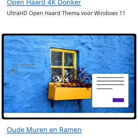
Open Haard 4K Donker
UltraHD Open Haard Thema voor Windows 11
Oude Muren en Ramen