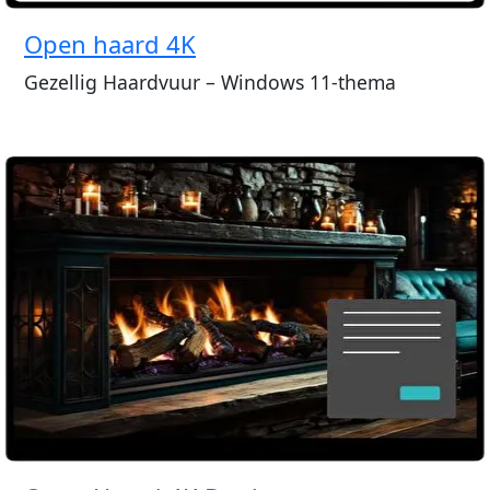
Open haard 4K
Gezellig Haardvuur – Windows 11-thema