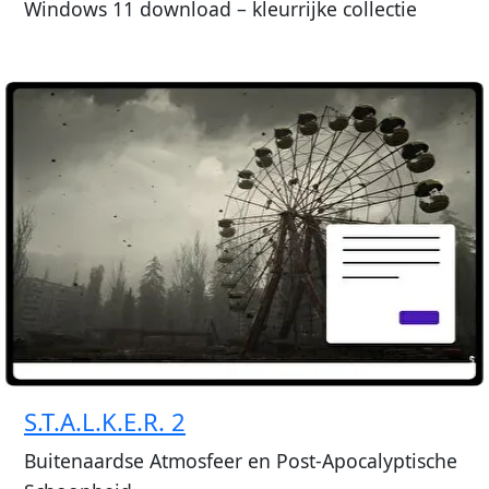
Windows 11 download – kleurrijke collectie
S.T.A.L.K.E.R. 2
Buitenaardse Atmosfeer en Post-Apocalyptische