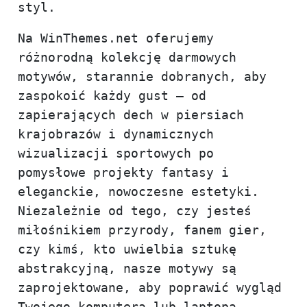
styl.
Na WinThemes.net oferujemy
różnorodną kolekcję darmowych
motywów, starannie dobranych, aby
zaspokoić każdy gust – od
zapierających dech w piersiach
krajobrazów i dynamicznych
wizualizacji sportowych po
pomysłowe projekty fantasy i
eleganckie, nowoczesne estetyki.
Niezależnie od tego, czy jesteś
miłośnikiem przyrody, fanem gier,
czy kimś, kto uwielbia sztukę
abstrakcyjną, nasze motywy są
zaprojektowane, aby poprawić wygląd