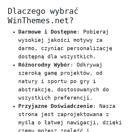
Dlaczego wybrać
WinThemes.net?
Darmowe i Dostępne
: Pobieraj
wysokiej jakości motywy za
darmo, czyniąc personalizację
dostępną dla wszystkich.
Różnorodny Wybór
: Odkrywaj
szeroką gamę projektów, od
natury i sportu po gry i
abstrakcję, dostosowanych do
wszystkich preferencji.
Przyjazne Doświadczenie
: Nasza
strona jest zaprojektowana z
myślą o łatwej nawigacji, dzięki
czemu możesz znaleźć i