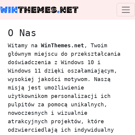
WIN
THEMES
.
NET
O Nas
Witamy na
WinThemes.net
, Twoim
głównym miejscu do przekształcania
doświadczenia z Windows 10 i
Windows 11 dzięki oszałamiającym,
wysokiej jakości motywom. Naszą
misją jest umożliwienie
użytkownikom personalizacji ich
pulpitów za pomocą unikalnych,
nowoczesnych i wizualnie
atrakcyjnych projektów, które
odzwierciedlają ich indywidualny