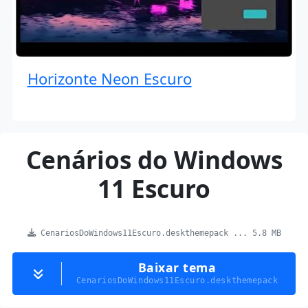
Horizonte Neon Escuro
Cenários do Windows
11 Escuro
CenariosDoWindows11Escuro.deskthemepack ... 5.8 MB
Baixar tema
CenariosDoWindows11Escuro.deskthemepack