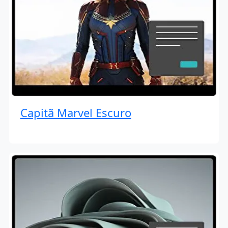
Capitã Marvel Escuro