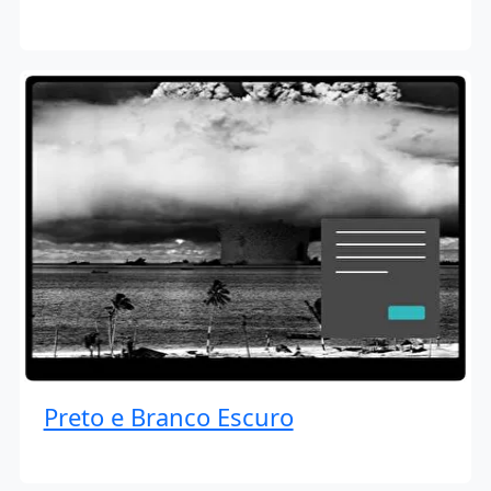
Preto e Branco Escuro