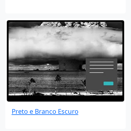
Preto e Branco Escuro