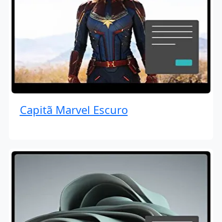
Capitã Marvel Escuro