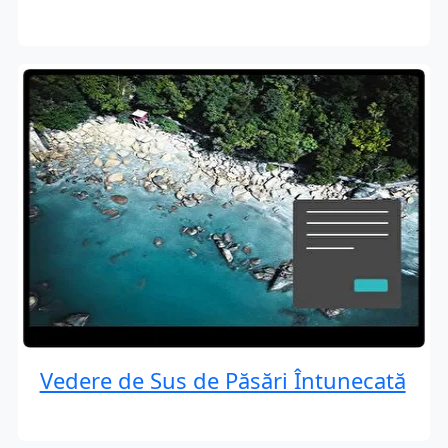
Vedere de Sus de Păsări Întunecată