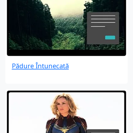
Pădure Întunecată