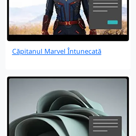
Căpitanul Marvel Întunecată