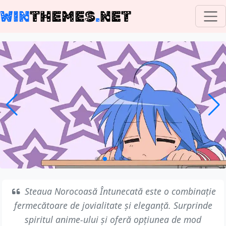
WIN
THEMES
.
NET
Steaua Norocoasă Întunecată este o combinație
fermecătoare de jovialitate și eleganță. Surprinde
spiritul anime-ului și oferă opțiunea de mod