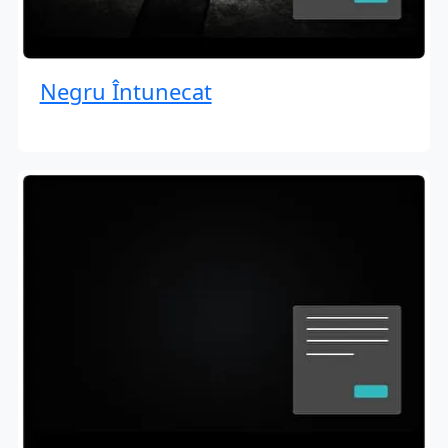
Negru Întunecat