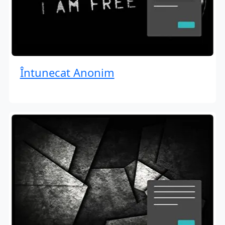
Întunecat Anonim