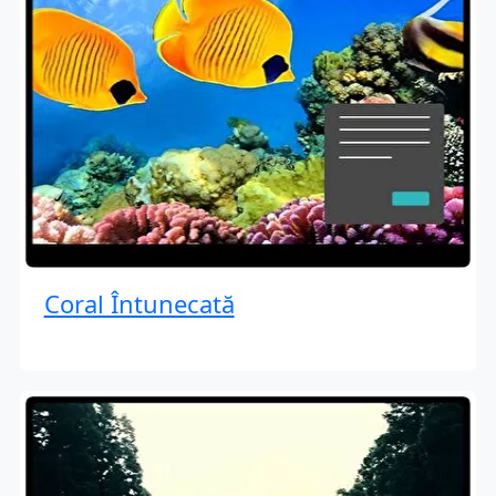
Coral Întunecată