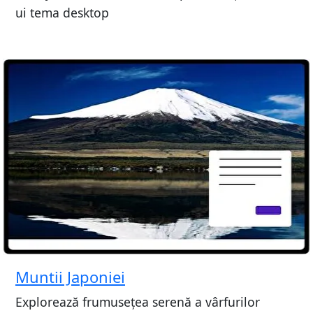
ui tema desktop
Muntii Japoniei
Explorează frumusețea serenă a vârfurilor