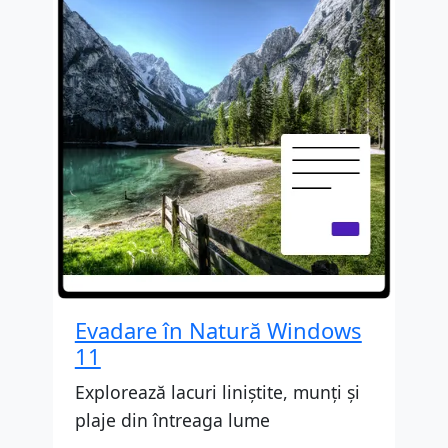
Evadare în Natură Windows
11
Explorează lacuri liniștite, munți și
plaje din întreaga lume