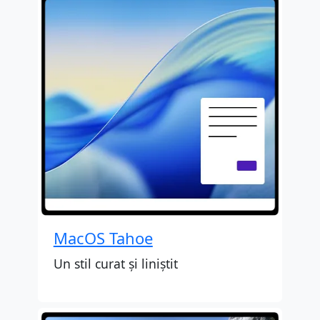
MacOS Tahoe
Un stil curat și liniștit