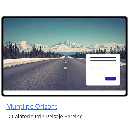
Munți pe Orizont
O Călătorie Prin Peisaje Sereine