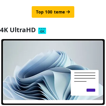
Top 100 teme
4K UltraHD