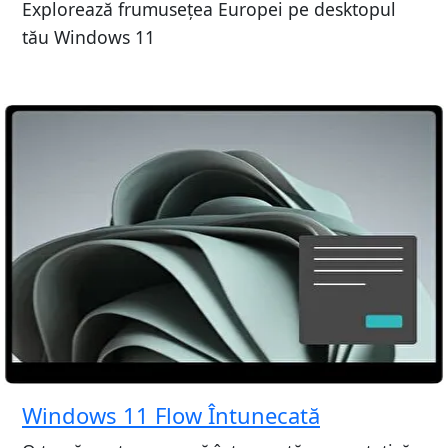
Explorează frumusețea Europei pe desktopul
tău Windows 11
Windows 11 Flow Întunecată