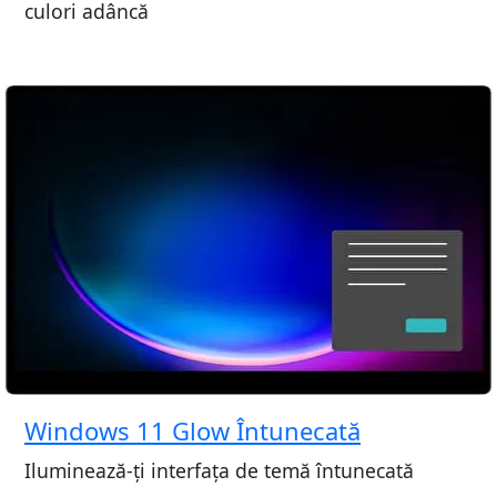
culori adâncă
Windows 11 Glow Întunecată
Iluminează-ți interfața de temă întunecată