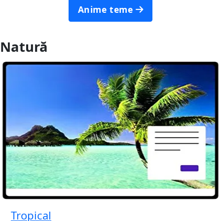
Anime teme
Natură
Tropical