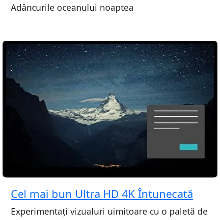
Adâncurile oceanului noaptea
Cel mai bun Ultra HD 4K Întunecată
Experimentați vizualuri uimitoare cu o paletă de