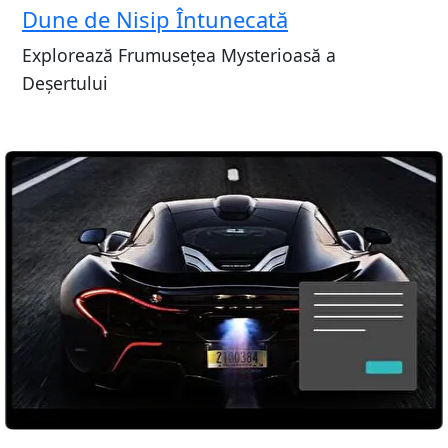
Dune de Nisip Întunecată
Explorează Frumusețea Mysterioasă a
Deșertului