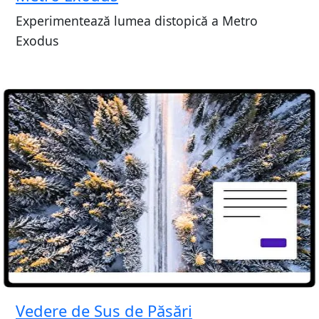
Experimentează lumea distopică a Metro
Exodus
Vedere de Sus de Păsări