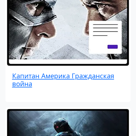
Капитан Америка Гражданская
война