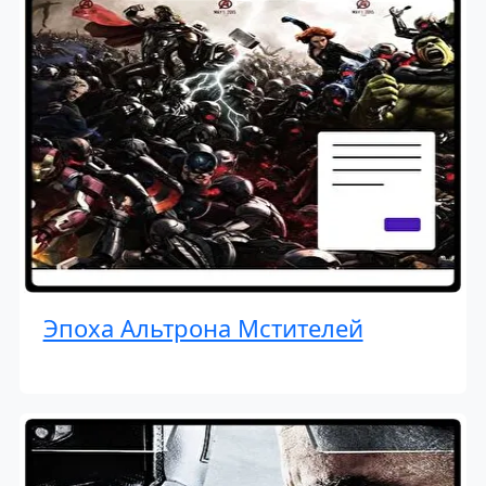
Эпоха Альтрона Мстителей