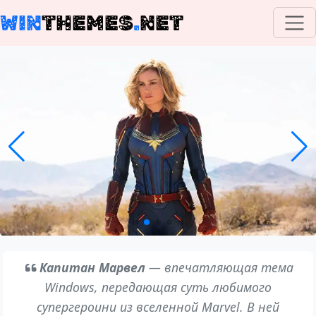
WIN
THEMES
.
NET
Капитан Марвел
— впечатляющая тема
Windows, передающая суть любимого
супергероини из вселенной Marvel. В ней