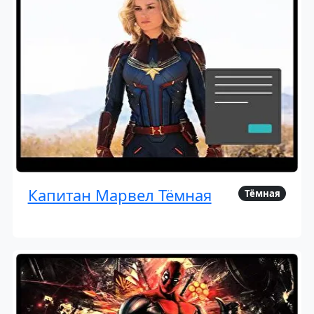
Капитан Марвел Тёмная
Тёмная