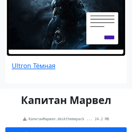
Ultron Тёмная
Капитан Марвел
КапитанМарвел.deskthemepack ... 24.2 MB