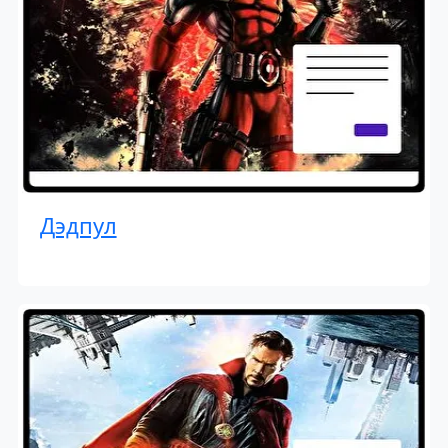
Дэдпул