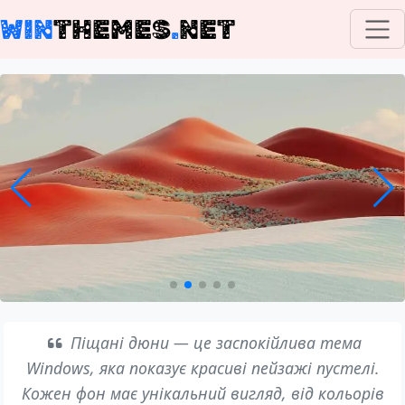
WIN
THEMES
.
NET
Піщані дюни — це заспокійлива тема
Windows, яка показує красиві пейзажі пустелі.
Кожен фон має унікальний вигляд, від кольорів