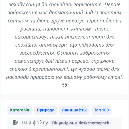
заходу сонця до спокійних горизонтів. Перше
зображення має драматичний вид із золотим
світлом на дюні. Друге показує червоні дюни і
рослини, наповнені життям. Третє
використовує ніжні пастельні тони для
спокійної атмосфери, що підходить для
зосередження. Останнє зображення
демонструє білі піски і дерево, сприяючи
спокою й креативності. Це чудова тема для
насолоди природою на вашому робочому столі.
Категорія
Природа
Ландшафты
Топ 100
Ім'я файлу
Піщанідюни.deskthemepack