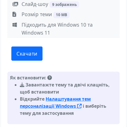
Слайд-шоу
9 зображень
Розмір теми
10 MB
Підходить для Windows 10 та
Windows 11
Скачати
Як встановити:
Завантажте тему та двічі клацніть,
щоб встановити
Відкрийте
Налаштування тем
персоналізації Windows
і виберіть
тему для застосування