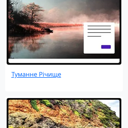
Туманне Річище