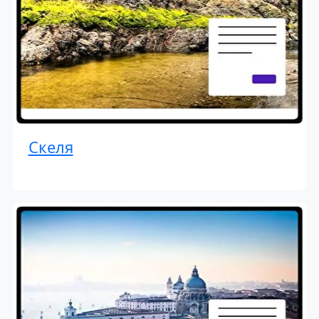
Скеля