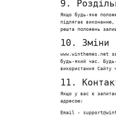
9. Розділь
Якщо будь-яке полож
підлягає виконанню,
решта положень зали
10. Зміни
www.winthemes.net з
будь-який час. Будь
використання Сайту 
11. Контак
Якщо у вас є запита
адресою:
Email - support@win