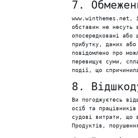
7. Обмежен
www.winthemes.net, 
обставин не несуть 
опосередковані або 
прибутку, даних або
повідомлено про мож
перевищує суми, спл
події, що спричинил
8. Відшкод
Ви погоджуєтесь від
осіб та працівників
судові витрати, що 
Продуктів, порушенн