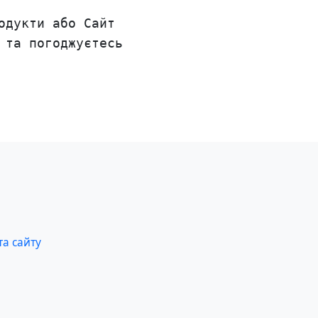
одукти або Сайт
 та погоджуєтесь
та сайту