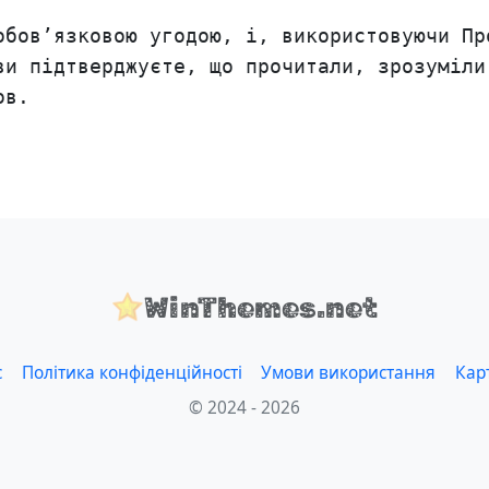
обов’язковою угодою, і, використовуючи Пр
ви підтверджуєте, що прочитали, зрозуміли
ов.
WinThemes.net
с
Політика конфіденційності
Умови використання
Кар
© 2024 - 2026