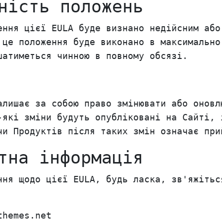
ність положень
ення цієї EULA буде визнано недійсним або
 це положення буде виконано в максимально
шатиметься чинною в повному обсязі.
алишає за собою право змінювати або оновл
-які зміни будуть опубліковані на Сайті, 
чи Продуктів після таких змін означає при
тна інформація
ння щодо цієї EULA, будь ласка, зв'яжітьс
themes.net