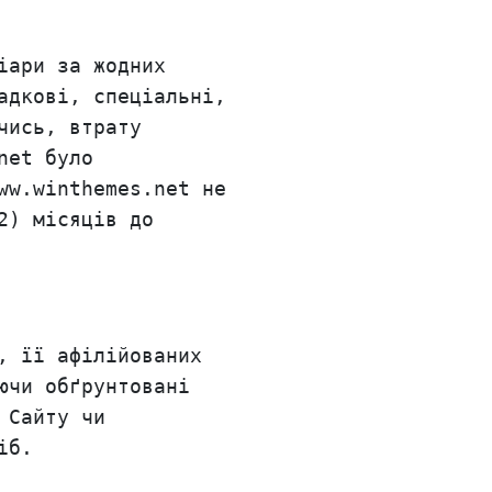
іари за жодних
адкові, спеціальні,
чись, втрату
net було
ww.winthemes.net не
2) місяців до
, її афілійованих
ючи обґрунтовані
 Сайту чи
іб.