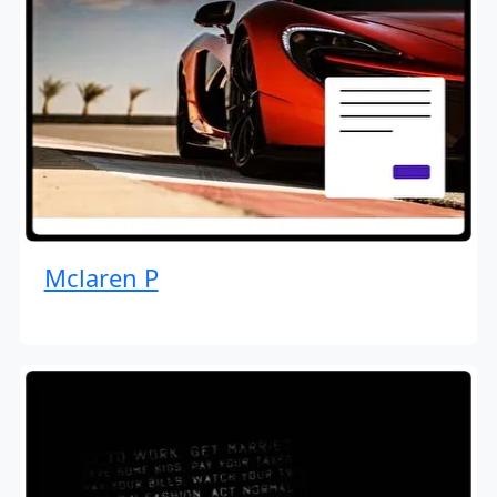
Mclaren P