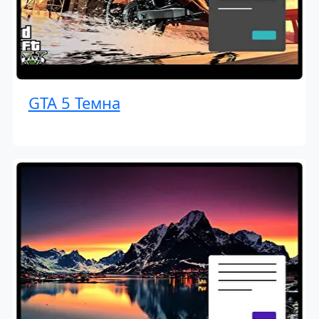
GTA 5 Темна