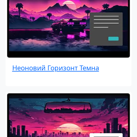
Неоновий Горизонт Темна