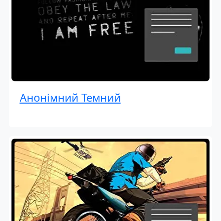
Анонімний Темний