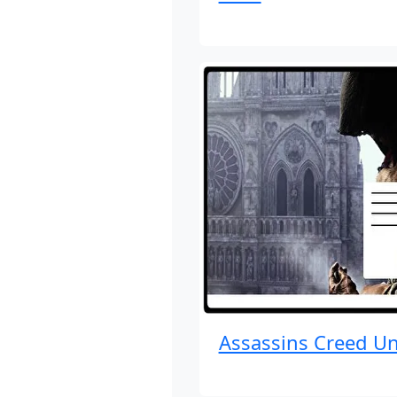
Assassins Creed Un