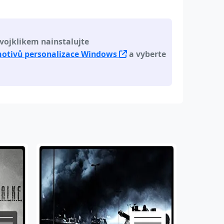
vojklikem nainstalujte
motivů personalizace Windows
a vyberte