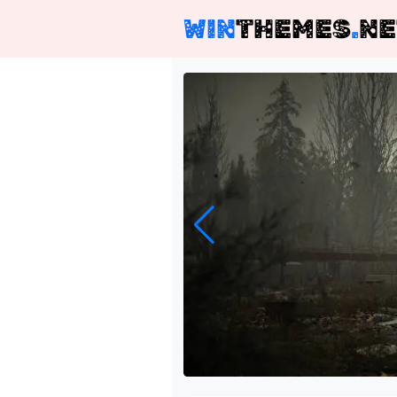
WIN
THEMES
.
NE