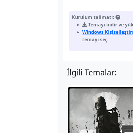
Kurulum talimatı:
Temayı indir ve yükl
Windows Kişiselleşti
temayı seç
İlgili Temalar: