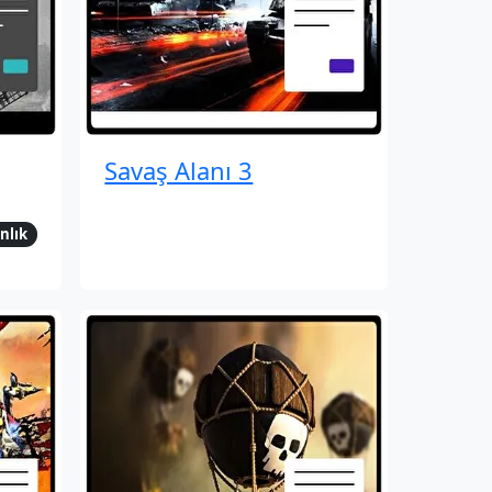
Savaş Alanı 3
nlık