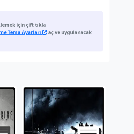
emek için çift tıkla
rme Tema Ayarları
aç ve uygulanacak