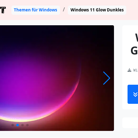
T
Themen für Windows
Windows 11 Glow Dunkles
G
Win