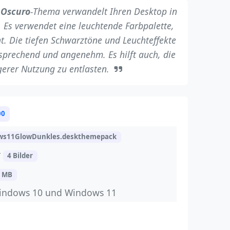
 Oscuro
-Thema verwandelt Ihren Desktop in
. Es verwendet eine leuchtende Farbpalette,
ht. Die tiefen Schwarztöne und Leuchteffekte
prechend und angenehm. Es hilft auch, die
gerer Nutzung zu entlasten.
00
ws11GlowDunkles.deskthemepack
r
4 Bilder
1 MB
indows 10 und Windows 11