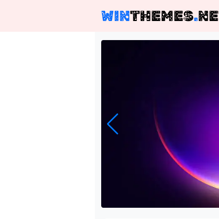
WIN
THEMES
.
NE