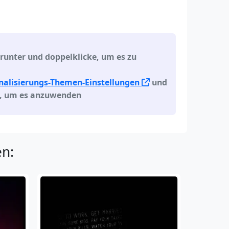
unter und doppelklicke, um es zu
alisierungs-Themen-Einstellungen
und
, um es anzuwenden
n: