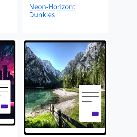
Neon-Horizont
Dunkles