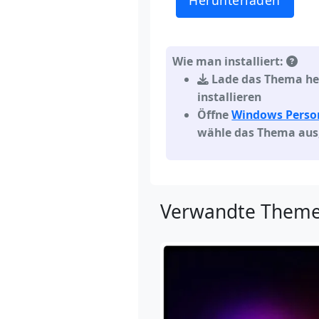
Herunterladen
Wie man installiert:
Lade das Thema her
installieren
Öffne
Windows Person
wähle das Thema aus
Verwandte Theme