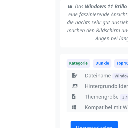
Das
Windows 11 Brillo
eine faszinierende Ansicht
die nachts sehr gut aussie
machen den Bildschirm ans
Augen bei län
Kategorie
Dunkle
Top 1
Dateiname
Windo
Hintergrundbilde
Themengröße
3.
Kompatibel mit W