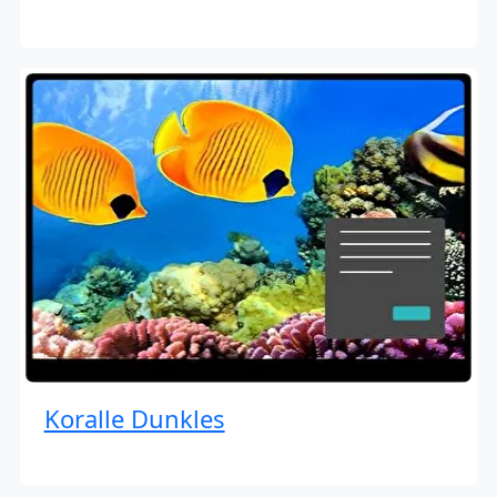
Koralle Dunkles