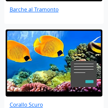
Barche al Tramonto
Corallo Scuro