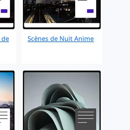
 de
Scènes de Nuit Anime