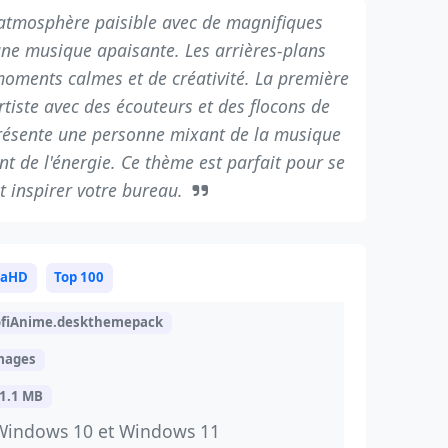
atmosphère paisible avec de magnifiques
 une musique apaisante. Les arrières-plans
moments calmes et de créativité. La première
tiste avec des écouteurs et des flocons de
présente une personne mixant de la musique
nt de l'énergie. Ce thème est parfait pour se
t inspirer votre bureau.
raHD
Top 100
ofiAnime.deskthemepack
mages
1.1 MB
Windows 10 et Windows 11