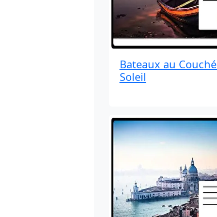
Bateaux au Couché
Soleil