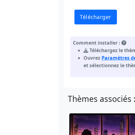
Télécharger
Comment installer :
Téléchargez le thèm
Ouvrez
Paramètres d
et sélectionnez le th
Thèmes associés 