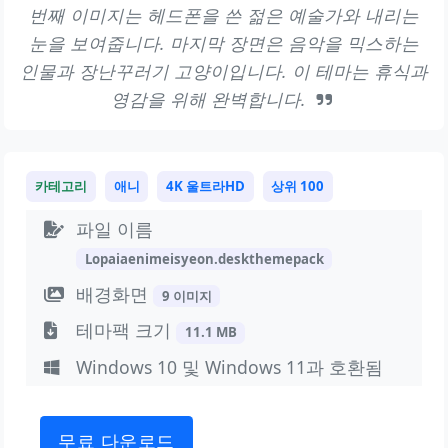
번째 이미지는 헤드폰을 쓴 젊은 예술가와 내리는
눈을 보여줍니다. 마지막 장면은 음악을 믹스하는
인물과 장난꾸러기 고양이입니다. 이 테마는 휴식과
영감을 위해 완벽합니다.
카테고리
애니
4K 울트라HD
상위 100
파일 이름
Lopaiaenimeisyeon.deskthemepack
배경화면
9 이미지
테마팩 크기
11.1 MB
Windows 10 및 Windows 11과 호환됨
무료 다운로드