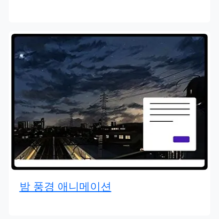
밤 풍경 애니메이션