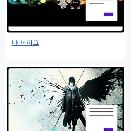
바바 피그