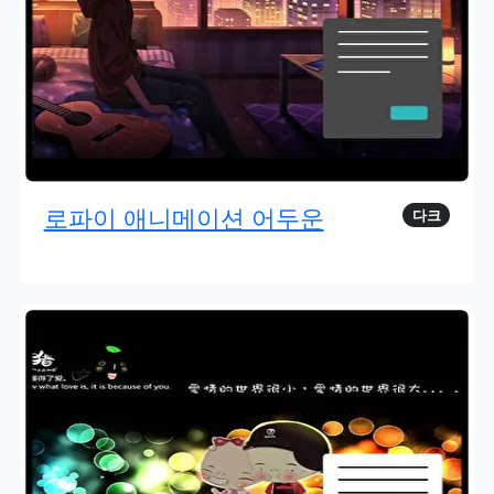
로파이 애니메이션 어두운
다크