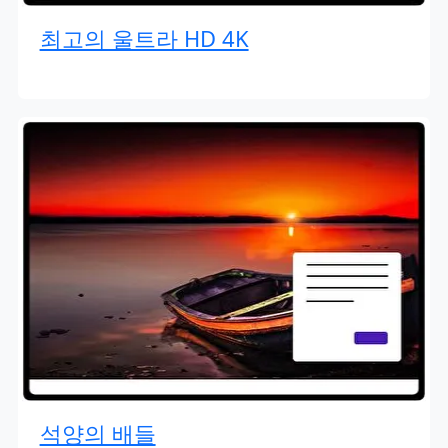
최고의 울트라 HD 4K
석양의 배들