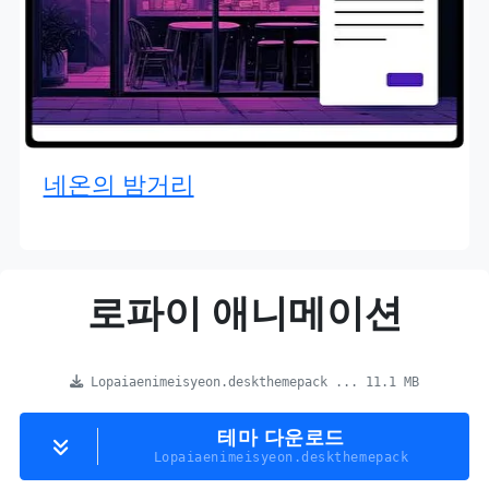
네온의 밤거리
로파이 애니메이션
Lopaiaenimeisyeon.deskthemepack ... 11.1 MB
테마 다운로드
Lopaiaenimeisyeon.deskthemepack