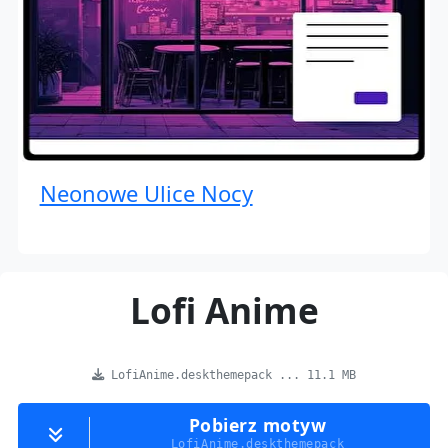
Neonowe Ulice Nocy
Lofi Anime
LofiAnime.deskthemepack ... 11.1 MB
Pobierz motyw
LofiAnime.deskthemepack