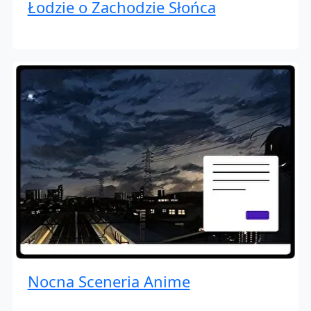
Łodzie o Zachodzie Słońca
Nocna Sceneria Anime