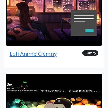
Lofi Anime Ciemny
Ciemny