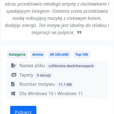
obraz przedstawia młodego artystę z słuchawkami i
spadającym śniegiem. Ostatnia scena przedstawia
osobę miksującą muzykę z ciekawym kotem,
dodając energii. Ten motyw jest idealny do relaksu i
inspiracji na pulpicie.
Kategoria
Anime
4K UltraHD
Top 100
Nazwa pliku
LofiAnime.deskthemepack
Tapety
9 obrazy
Rozmiar motywu
11.1 MB
Dla Windows 10 i Windows 11
Pobierz