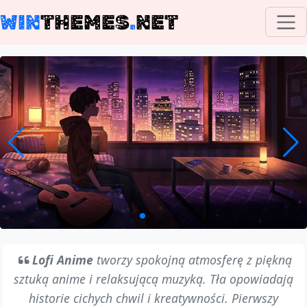
WIN
THEMES
.
NET
Lofi Anime
tworzy spokojną atmosferę z piękną
sztuką anime i relaksującą muzyką. Tła opowiadają
historie cichych chwil i kreatywności. Pierwszy