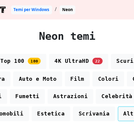
T
Temi per Windows
Neon
Neon temi
Top 100
4K UltraHD
Scur
100
22
ra
Auto e Moto
Film
Colori
i
Fumetti
Astrazioni
Celebrità
omobili
Estetica
Scrivania
Alt