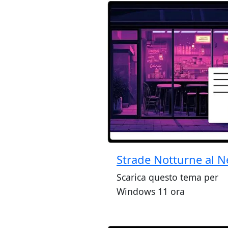
Strade Notturne al 
Scarica questo tema per
Windows 11 ora