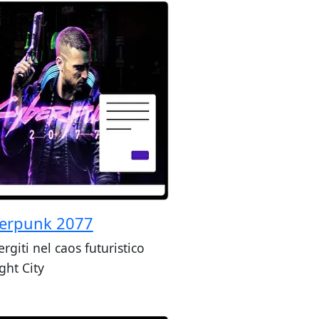
erpunk 2077
giti nel caos futuristico
ght City