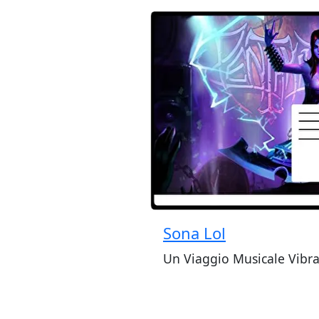
Sona Lol
Un Viaggio Musicale Vibr