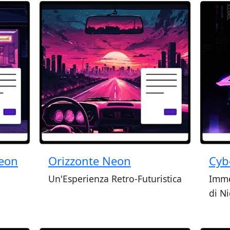
Neon
Orizzonte Neon
Cyb
Un'Esperienza Retro-Futuristica
Immer
di Ni