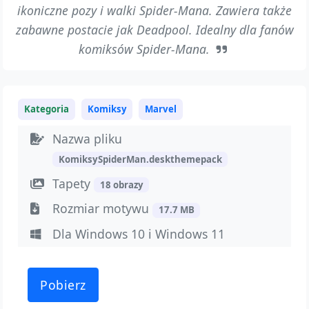
ikoniczne pozy i walki Spider-Mana. Zawiera także
zabawne postacie jak Deadpool. Idealny dla fanów
komiksów Spider-Mana.
Kategoria
Komiksy
Marvel
Nazwa pliku
KomiksySpiderMan.deskthemepack
Tapety
18 obrazy
Rozmiar motywu
17.7 MB
Dla Windows 10 i Windows 11
Pobierz