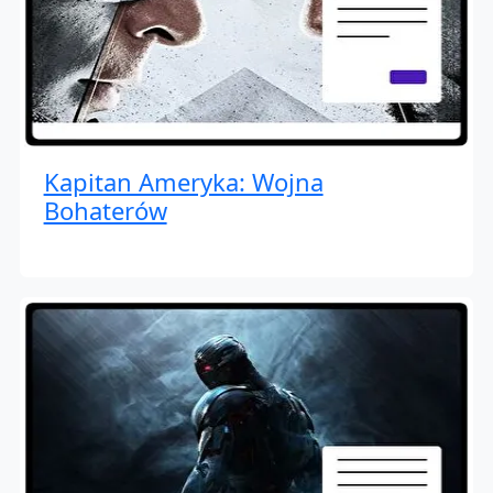
Kapitan Ameryka: Wojna
Bohaterów