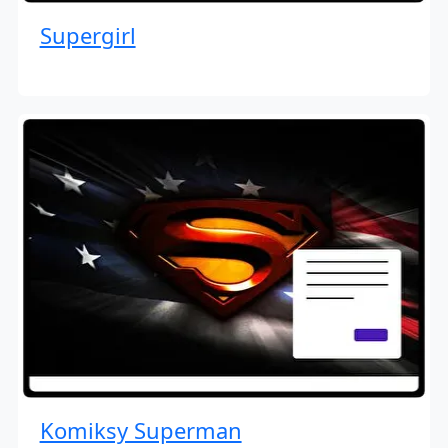
Supergirl
Komiksy Superman