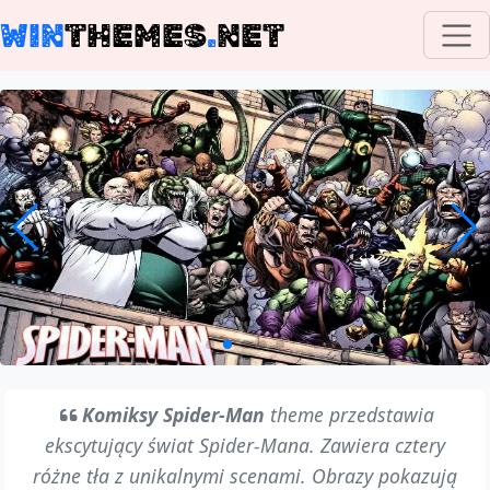
WIN
THEMES
.
NET
Komiksy Spider-Man
theme przedstawia
ekscytujący świat Spider-Mana. Zawiera cztery
różne tła z unikalnymi scenami. Obrazy pokazują