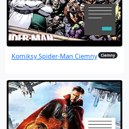
Komiksy Spider-Man Ciemny
Ciemny