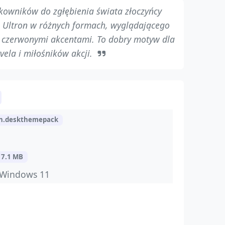
kowników do zgłębienia świata złoczyńcy
e Ultron w różnych formach, wyglądającego
z czerwonymi akcentami. To dobry motyw dla
ela i miłośników akcji.
on.deskthemepack
7.1 MB
 Windows 11