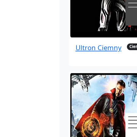
Ultron Ciemny
Ci