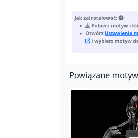
Jak zainstalować:
Pobierz motyw i kl
Otwórz
Ustawienia m
i wybierz motyw d
Powiązane motyw