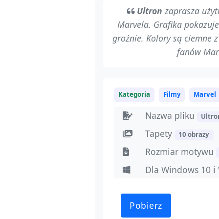
Ultron
zaprasza użyt
Marvela. Grafika pokazuj
groźnie. Kolory są ciemne 
fanów Marv
Kategoria
Filmy
Marvel
Nazwa pliku
Ultr
Tapety
10 obrazy
Rozmiar motywu
Dla Windows 10 i
Pobierz