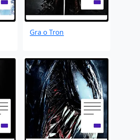
Gra o Tron