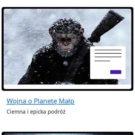
Wojna o Planetę Małp
Ciemna i epicka podróż