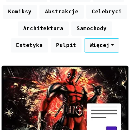
Komiksy
Abstrakcje
Celebryci
Architektura
Samochody
Estetyka
Pulpit
Więcej