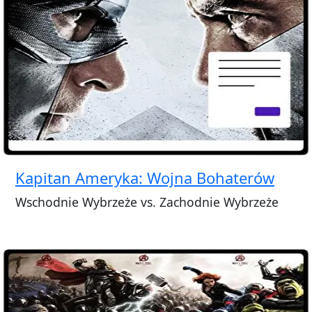
Kapitan Ameryka: Wojna Bohaterów
Wschodnie Wybrzeże vs. Zachodnie Wybrzeże