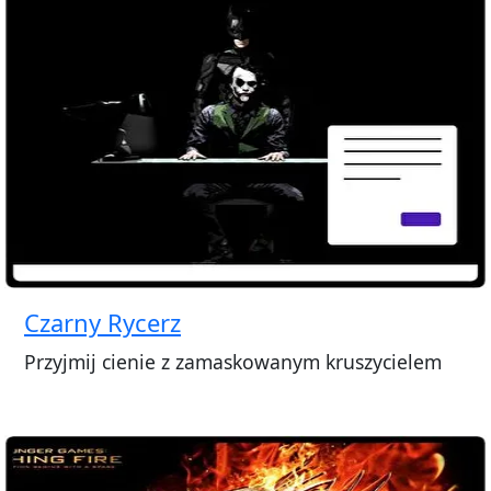
Czarny Rycerz
Przyjmij cienie z zamaskowanym kruszycielem