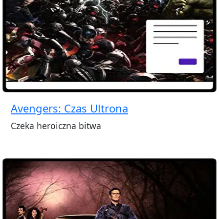
Avengers: Czas Ultrona
Czeka heroiczna bitwa