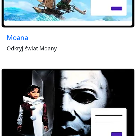
Moana
Odkryj świat Moany