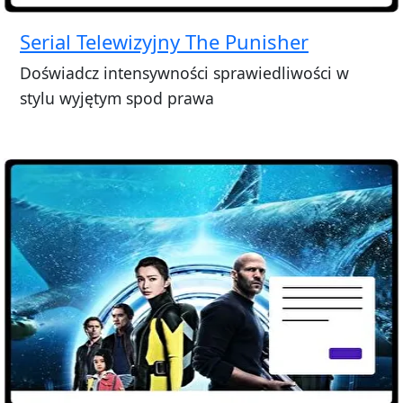
Serial Telewizyjny The Punisher
Doświadcz intensywności sprawiedliwości w
stylu wyjętym spod prawa