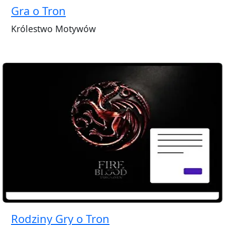
Gra o Tron
Królestwo Motywów
Rodziny Gry o Tron