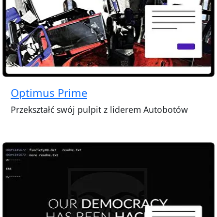
Optimus Prime
Przekształć swój pulpit z liderem Autobotów