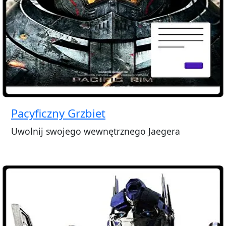
Pacyficzny Grzbiet
Uwolnij swojego wewnętrznego Jaegera