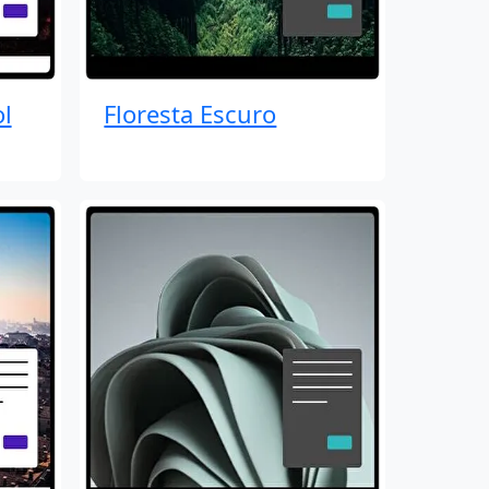
l
Floresta Escuro