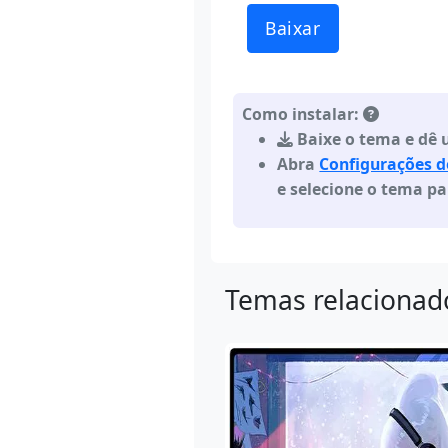
Baixar
Como instalar:
Baixe o tema e dê u
Abra
Configurações 
e selecione o tema pa
Temas relacionad