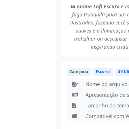
Anime Lofi Escuro
é m
fuga tranquila para um 
ilustradas, fazendo você 
suaves e a iluminação 
trabalhar ou descansar 
inspirando cria
Categoria
Escuros
4K Ul
Nome do arquivo
Apresentação de 
Tamanho do tem
Compatível com 