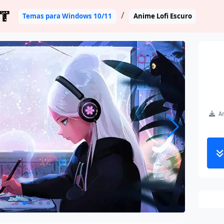
T
Temas para Windows 10/11
Anime Lofi Escuro
An