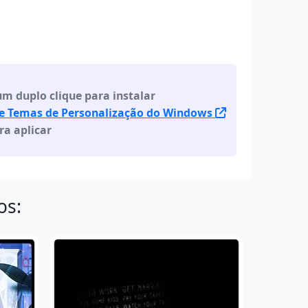
m duplo clique para instalar
de Temas de Personalização do Windows
ra aplicar
os: