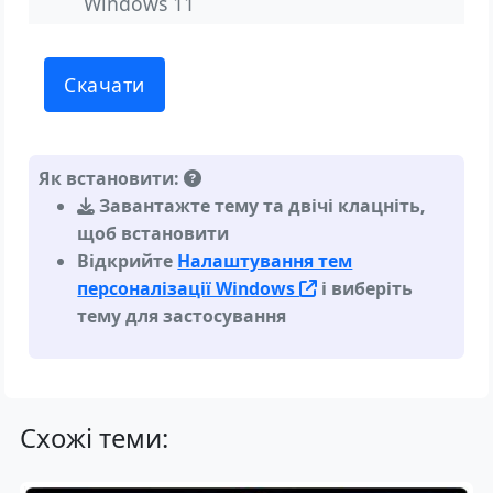
Windows 11
Скачати
Як встановити:
Завантажте тему та двічі клацніть,
щоб встановити
Відкрийте
Налаштування тем
персоналізації Windows
і виберіть
тему для застосування
Схожі теми: