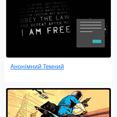
Анонімний Темний