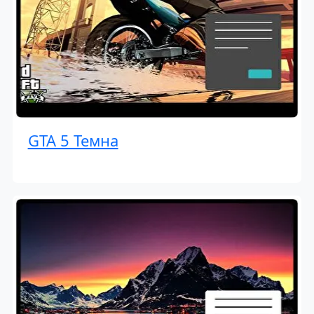
GTA 5 Темна