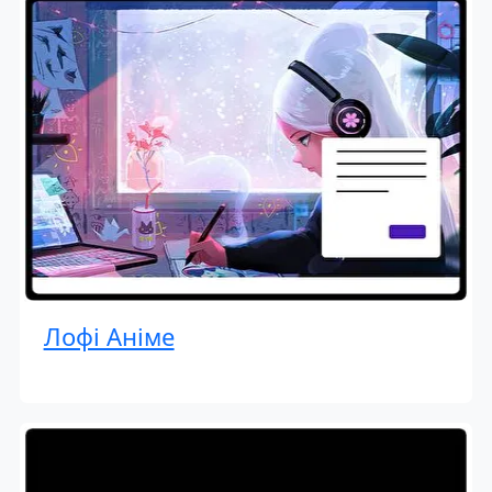
Лофі Аніме