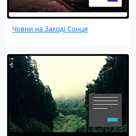
Човни на Заході Сонця