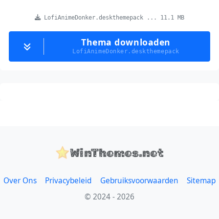
LofiAnimeDonker.deskthemepack ... 11.1 MB
Thema downloaden
LofiAnimeDonker.deskthemepack
WinThemes.net
Over Ons
Privacybeleid
Gebruiksvoorwaarden
Sitemap
© 2024 - 2026