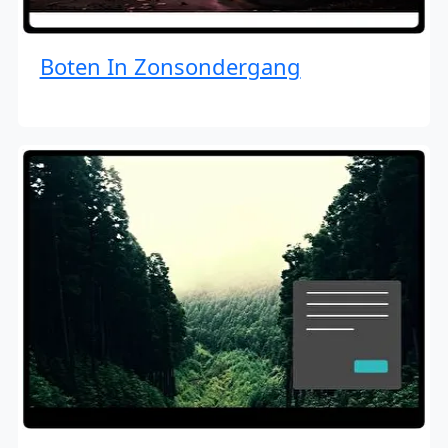
Boten In Zonsondergang