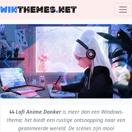
WIN
THEMES
.
NET
Lofi Anime Donker
is meer dan een Windows-
thema; het biedt een rustige ontsnapping naar een
geanimeerde wereld. De scènes zijn mooi