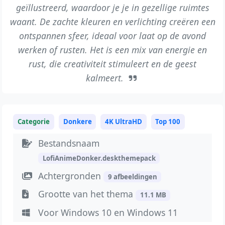
geïllustreerd, waardoor je je in gezellige ruimtes
waant. De zachte kleuren en verlichting creëren een
ontspannen sfeer, ideaal voor laat op de avond
werken of rusten. Het is een mix van energie en
rust, die creativiteit stimuleert en de geest
kalmeert.
Categorie
Donkere
4K UltraHD
Top 100
Bestandsnaam
LofiAnimeDonker.deskthemepack
Achtergronden
9 afbeeldingen
Grootte van het thema
11.1 MB
Voor Windows 10 en Windows 11